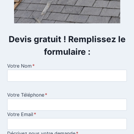
Devis gratuit ! Remplissez le
formulaire :
Votre Nom
*
Votre Téléphone
*
Votre Email
*
Décrivez nous votre demande
*