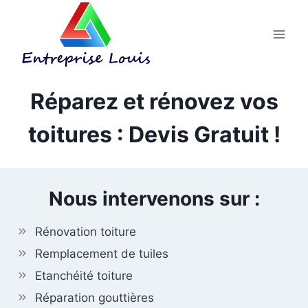
Aller
au
contenu
Réparez et rénovez vos
toitures : Devis Gratuit !
Nous intervenons sur :
Rénovation toiture
Remplacement de tuiles
Etanchéité toiture
Réparation gouttières