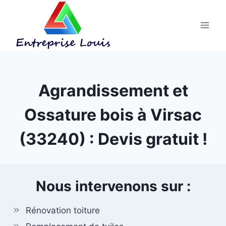
Aller
au
contenu
Agrandissement et
Ossature bois à Virsac
(33240) : Devis gratuit !
Nous intervenons sur :
Rénovation toiture