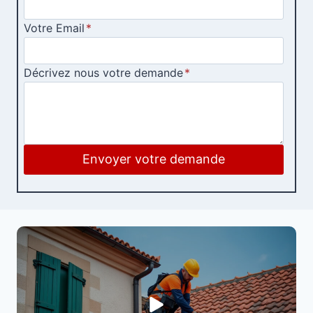
Votre Email
*
Décrivez nous votre demande
*
Envoyer votre demande