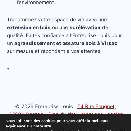
l’environnement.
Transformez votre espace de vie avec une
extension en bois
ou une
surélévation
de
qualité. Faites confiance à l’Entreprise Louis pour
un
agrandissement et ossature bois à Virsac
sur mesure et répondant à vos attentes.
«
© 2026 Entreprise Louis |
54 Rue Fougnet,
33600 Pessac
-
Plan du site
-
Mentions Légales
Nous utilisons des cookies pour vous offrir la meilleure
-
Politique de confidentialité
expérience sur notre site.