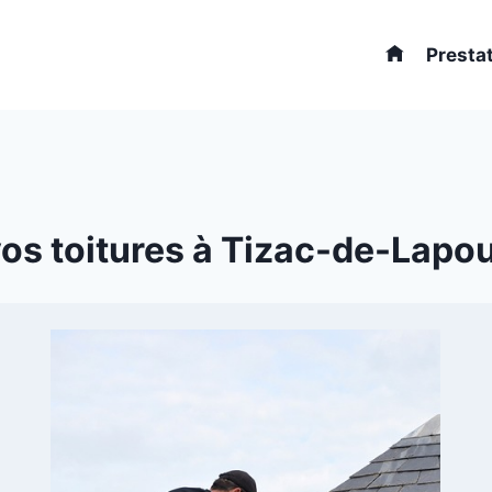
Presta
os toitures à Tizac-de-Lapouy