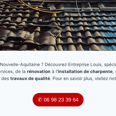
Nouvelle-Aquitaine ? Découvrez Entreprise Louis, spécia
vices, de la
rénovation
à l
‘installation de charpente
,
r des
travaux de qualité
. Pour en savoir plus, visitez no
✆ 06 98 23 39 64