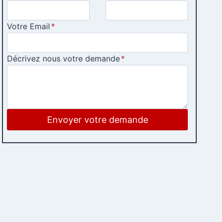
Votre Email
*
Décrivez nous votre demande
*
Envoyer votre demande