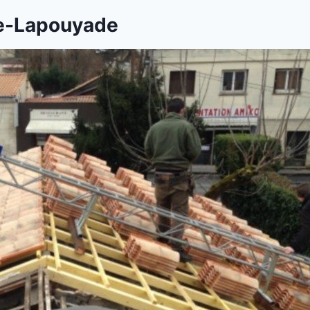
de-Lapouyade