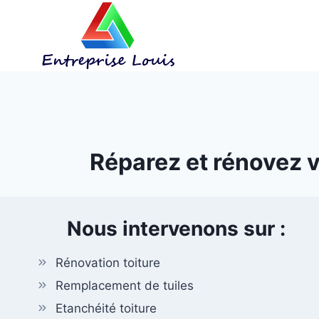
Aller
au
contenu
Réparez et rénovez v
Nous intervenons sur :
Rénovation toiture
Remplacement de tuiles
Etanchéité toiture