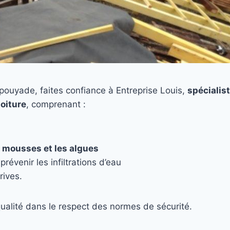
apouyade, faites confiance à Entreprise Louis,
spécialist
toiture
, comprenant :
s mousses et les algues
prévenir les infiltrations d’eau
rives.
ualité dans le respect des normes de sécurité.