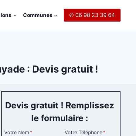
✆ 06 98 23 39 64
tions
Communes
ade : Devis gratuit !
Devis gratuit ! Remplissez
le formulaire :
Votre Nom
*
Votre Téléphone
*