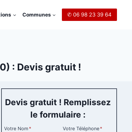
✆ 06 98 23 39 64
tions
Communes
) : Devis gratuit !
Devis gratuit ! Remplissez
le formulaire :
Votre Nom
*
Votre Téléphone
*