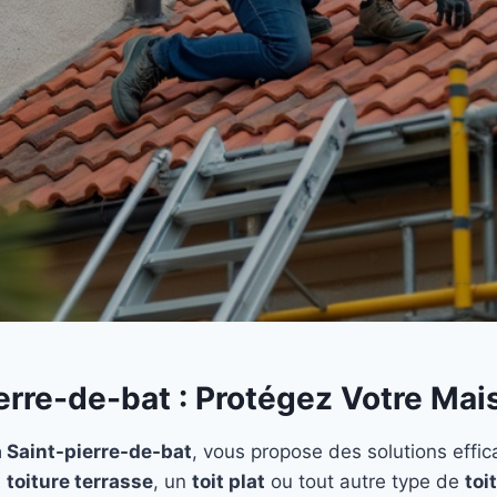
erre-de-bat : Protégez Votre Mais
à Saint-pierre-de-bat
, vous propose des solutions effic
e
toiture terrasse
, un
toit plat
ou tout autre type de
toi