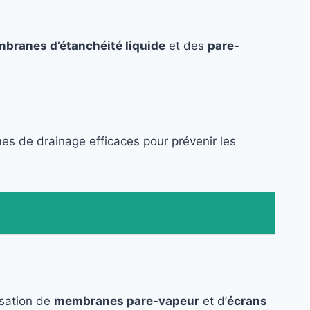
branes d’étanchéité liquide
et des
pare-
es de drainage efficaces pour prévenir les
lisation de
membranes pare-vapeur
et d’
écrans