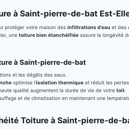
ure à Saint-pierre-de-bat Est-Ell
ur protéger votre maison des
infiltrations d’eau
et des 
rier, une
toiture bien étanchéifiée
assure la longévité de
ture à Saint-pierre-de-bat
ations et les dégâts des eaux.
anche
optimise l’
isolation thermique
et réduit les pertes
aute qualité augmentent la durée de vie de votre
toit
.
auffage et de climatisation en maintenant une températu
héité Toiture à Saint-pierre-de-b