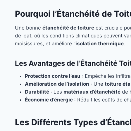
Pourquoi l’Étanchéité de Toit
Une bonne
étanchéité de toiture
est cruciale po
de-bat, où les conditions climatiques peuvent va
moisissures, et améliore l’
isolation thermique
.
Les Avantages de l’Étanchéité Toi
Protection contre l’eau
: Empêche les infiltr
Amélioration de l’isolation
: Une
toiture ét
Durabilité
: Les
matériaux d’étanchéité
de h
Économie d’énergie
: Réduit les coûts de ch
Les Différents Types d’Étanc