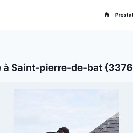
Presta
 à Saint-pierre-de-bat (33760