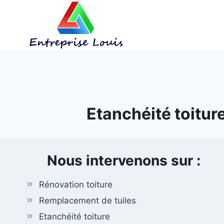
Aller
au
contenu
Etanchéité toiture
Nous intervenons sur :
Rénovation toiture
Remplacement de tuiles
Etanchéité toiture