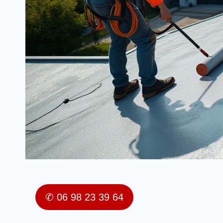
✆ 06 98 23 39 64