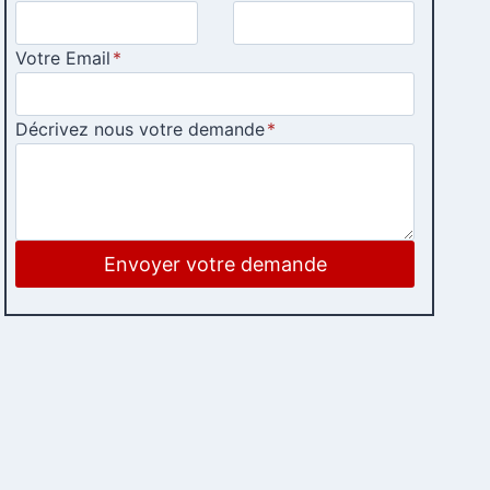
Votre Email
*
Décrivez nous votre demande
*
Envoyer votre demande