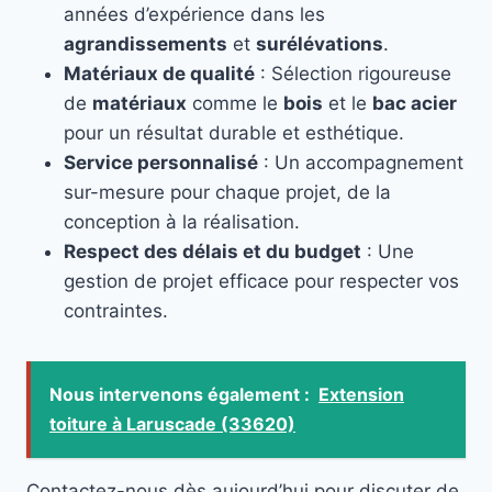
années d’expérience dans les
agrandissements
et
surélévations
.
Matériaux de qualité
: Sélection rigoureuse
de
matériaux
comme le
bois
et le
bac acier
pour un résultat durable et esthétique.
Service personnalisé
: Un accompagnement
sur-mesure pour chaque projet, de la
conception à la réalisation.
Respect des délais et du budget
: Une
gestion de projet efficace pour respecter vos
contraintes.
Nous intervenons également :
Extension
toiture à Laruscade (33620)
Contactez-nous dès aujourd’hui pour discuter de