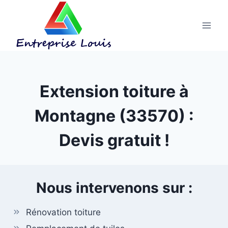
Aller
au
contenu
Extension toiture à
Montagne (33570) :
Devis gratuit !
Nous intervenons sur :
Rénovation toiture