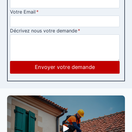
Votre Email
*
Décrivez nous votre demande
*
Envoyer votre demande