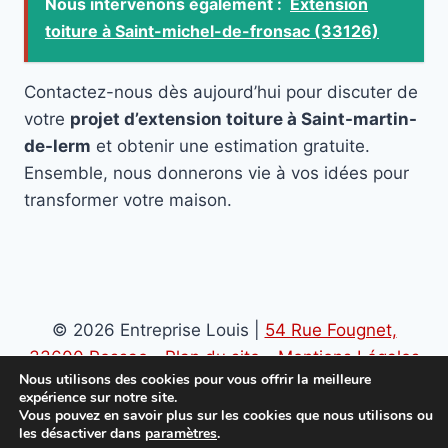
Nous intervenons également :
Extension
toiture à Saint-michel-de-fronsac (33126)
Contactez-nous dès aujourd’hui pour discuter de
votre
projet d’extension toiture à Saint-martin-
de-lerm
et obtenir une estimation gratuite.
Ensemble, nous donnerons vie à vos idées pour
transformer votre maison.
© 2026 Entreprise Louis |
54 Rue Fougnet,
33600 Pessac
-
Plan du site
-
Mentions Légales
Nous utilisons des cookies pour vous offrir la meilleure
-
Politique de confidentialité
expérience sur notre site.
Vous pouvez en savoir plus sur les cookies que nous utilisons ou
les désactiver dans
paramètres
.