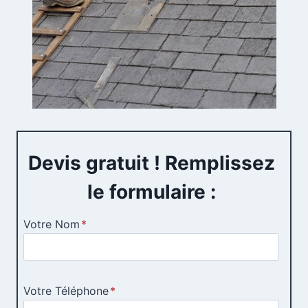
Devis gratuit ! Remplissez
le formulaire :
Votre Nom
*
Votre Téléphone
*