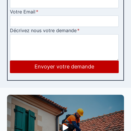
Votre Email
*
Décrivez nous votre demande
*
Envoyer votre demande