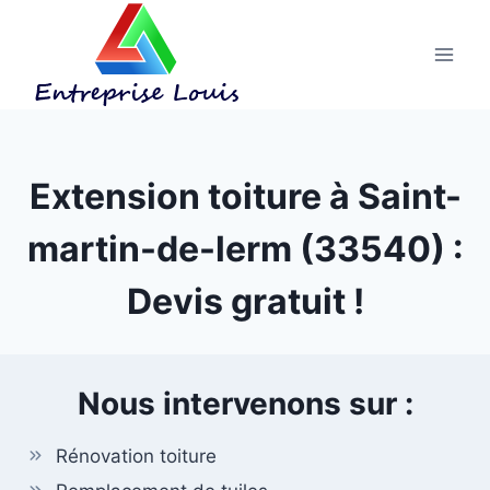
Aller
au
contenu
Extension toiture à Saint-
martin-de-lerm (33540) :
Devis gratuit !
Nous intervenons sur :
Rénovation toiture