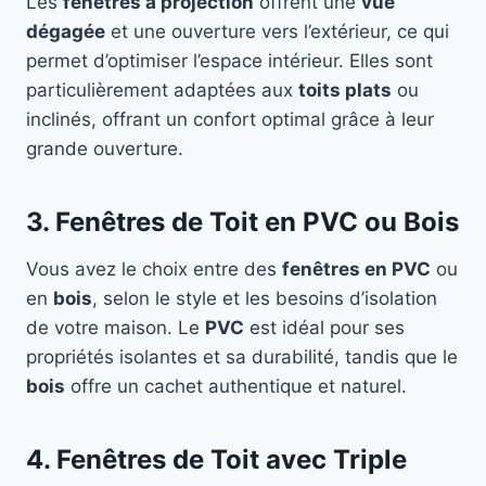
Les
fenêtres à projection
offrent une
vue
dégagée
et une ouverture vers l’extérieur, ce qui
permet d’optimiser l’espace intérieur. Elles sont
particulièrement adaptées aux
toits plats
ou
inclinés, offrant un confort optimal grâce à leur
grande ouverture.
3. Fenêtres de Toit en PVC ou Bois
Vous avez le choix entre des
fenêtres en PVC
ou
en
bois
, selon le style et les besoins d’isolation
de votre maison. Le
PVC
est idéal pour ses
propriétés isolantes et sa durabilité, tandis que le
bois
offre un cachet authentique et naturel.
4. Fenêtres de Toit avec Triple