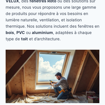
VELUX
, des
fenêtres Roto
ou des solutions sur
mesure, nous vous proposons une large gamme
de produits pour répondre à vos besoins en
lumière naturelle, ventilation, et isolation
thermique. Nos solutions incluent des fenêtres en
bois
,
PVC
ou
aluminium
, adaptées à chaque
type de
toit
et d’architecture.