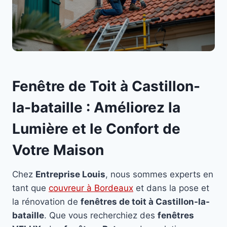
Fenêtre de Toit à Castillon-
la-bataille : Améliorez la
Lumière et le Confort de
Votre Maison
Chez
Entreprise Louis
, nous sommes experts en
tant que
couvreur à Bordeaux
et dans la pose et
la rénovation de
fenêtres de toit à Castillon-la-
bataille
. Que vous recherchiez des
fenêtres