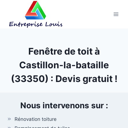
Aller
au
contenu
Fenêtre de toit à
Castillon-la-bataille
(33350) : Devis gratuit !
Nous intervenons sur :
Rénovation toiture