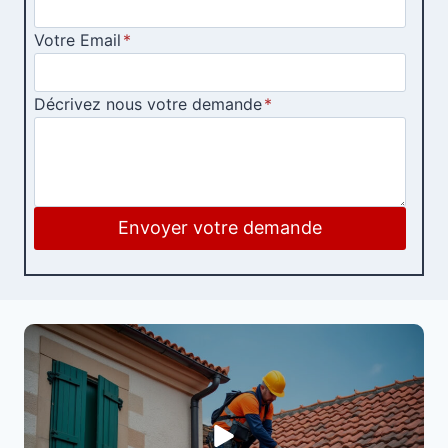
Votre Email
*
Décrivez nous votre demande
*
Envoyer votre demande