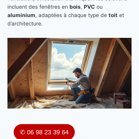
incluent des fenêtres en
bois
,
PVC
ou
aluminium
, adaptées à chaque type de
toit
et
d’architecture.
✆ 06 98 23 39 64