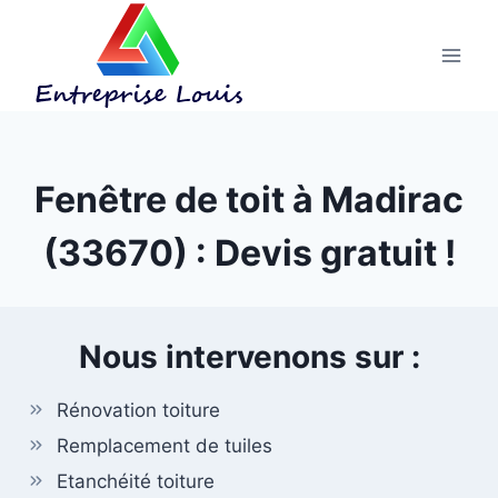
Aller
au
contenu
Fenêtre de toit à Madirac
(33670) : Devis gratuit !
Nous intervenons sur :
Rénovation toiture
Remplacement de tuiles
Etanchéité toiture