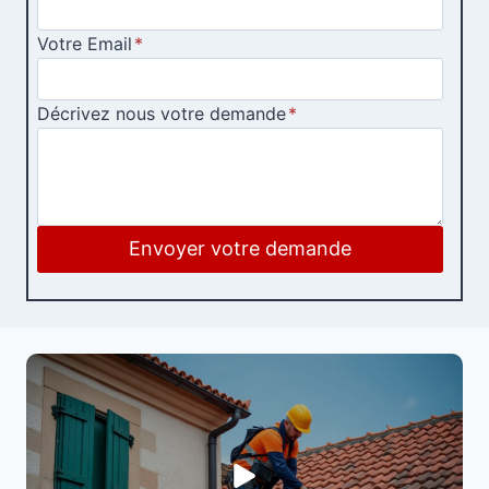
Votre Email
*
Décrivez nous votre demande
*
Envoyer votre demande