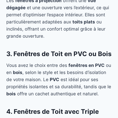
Les
fenêtres à projection
offrent une
vue
dégagée
et une ouverture vers l’extérieur, ce qui
permet d’optimiser l’espace intérieur. Elles sont
particulièrement adaptées aux
toits plats
ou
inclinés, offrant un confort optimal grâce à leur
grande ouverture.
3. Fenêtres de Toit en PVC ou Bois
Vous avez le choix entre des
fenêtres en PVC
ou
en
bois
, selon le style et les besoins d’isolation
de votre maison. Le
PVC
est idéal pour ses
propriétés isolantes et sa durabilité, tandis que le
bois
offre un cachet authentique et naturel.
4. Fenêtres de Toit avec Triple