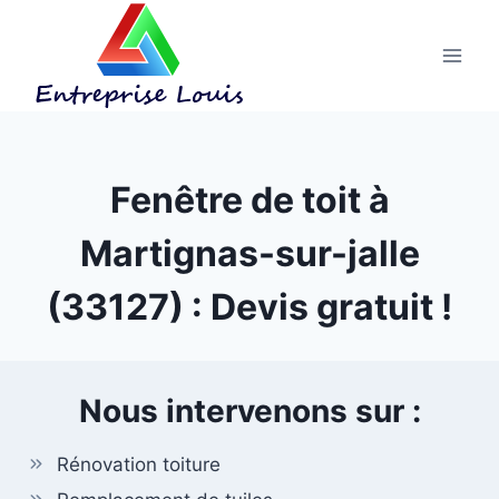
Aller
au
contenu
Fenêtre de toit à
Martignas-sur-jalle
(33127) : Devis gratuit !
Nous intervenons sur :
Rénovation toiture