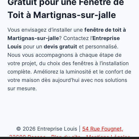
Gratuit pour une Fenêtre de
Toit à Martignas-sur-jalle
Vous envisagez d’installer une
fenêtre de toit à
Martignas-sur-jalle
? Contactez l’
Entreprise
Louis
pour un
devis gratuit
et personnalisé.
Nous vous accompagnons à chaque étape de
votre projet, du choix des fenêtres à l’installation
complète. Améliorez la luminosité et le confort de
votre maison dès aujourd’hui avec nos solutions
sur mesure.
© 2026 Entreprise Louis |
54 Rue Fougnet,
33600 Pessac
-
Plan du site
-
Mentions Légales