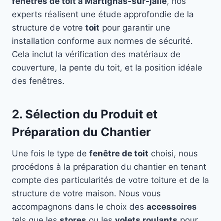
fenêtres de toit à Martignas-sur-jalle
, nos
experts réalisent une étude approfondie de la
structure de votre
toit
pour garantir une
installation conforme aux normes de sécurité.
Cela inclut la vérification des matériaux de
couverture, la pente du toit, et la position idéale
des fenêtres.
2. Sélection du Produit et
Préparation du Chantier
Une fois le type de
fenêtre de toit
choisi, nous
procédons à la préparation du chantier en tenant
compte des particularités de votre toiture et de la
structure de votre maison. Nous vous
accompagnons dans le choix des
accessoires
tels que les
stores
ou les
volets roulants
pour