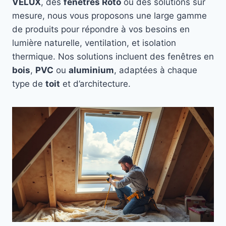
VELUX
, des
fenêtres Roto
ou des solutions sur
mesure, nous vous proposons une large gamme
de produits pour répondre à vos besoins en
lumière naturelle, ventilation, et isolation
thermique. Nos solutions incluent des fenêtres en
bois
,
PVC
ou
aluminium
, adaptées à chaque
type de
toit
et d’architecture.