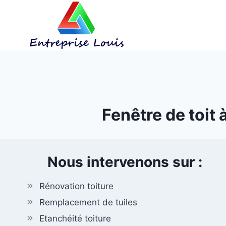
Aller
au
contenu
Fenêtre de toit 
Nous intervenons sur :
Rénovation toiture
Remplacement de tuiles
Etanchéité toiture