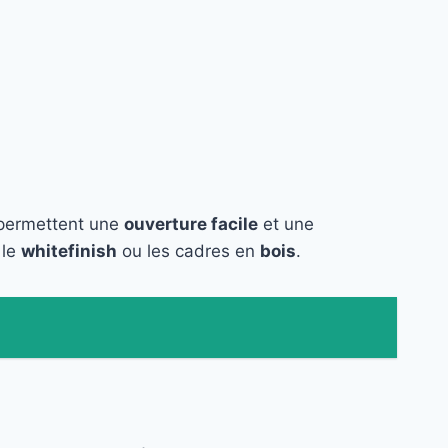
s permettent une
ouverture facile
et une
 le
whitefinish
ou les cadres en
bois
.