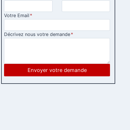
Votre Email
*
Décrivez nous votre demande
*
Envoyer votre demande