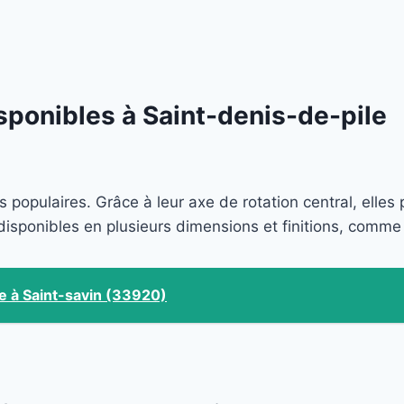
sponibles à Saint-denis-de-pile
s populaires. Grâce à leur axe de rotation central, elle
disponibles en plusieurs dimensions et finitions, comme
e à Saint-savin (33920)