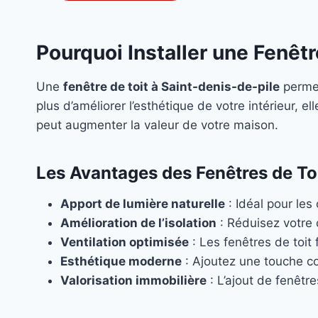
Pourquoi Installer une Fenêtr
Une
fenêtre de toit à Saint-denis-de-pile
permet
plus d’améliorer l’esthétique de votre intérieur, ell
peut augmenter la valeur de votre maison.
Les Avantages des Fenêtres de Toi
Apport de lumière naturelle
: Idéal pour les
Amélioration de l’isolation
: Réduisez votre
Ventilation optimisée
: Les fenêtres de toit f
Esthétique moderne
: Ajoutez une touche c
Valorisation immobilière
: L’ajout de fenêtr