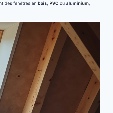
ent des fenêtres en
bois
,
PVC
ou
aluminium
,