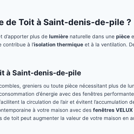
e de Toit à Saint-denis-de-pile ?
 d’apporter plus de
lumière
naturelle dans une
pièce
e
e contribue à l’
isolation thermique
et à la ventilation. 
t à Saint-denis-de-pile
 combles, greniers ou toute pièce nécessitant plus de lu
 consommation d’énergie avec des fenêtres performant
acilitent la circulation de l’air et évitent l’accumulation d
ontemporaine à votre maison avec des
fenêtres VELUX
es de toit peut augmenter la valeur de votre maison en am