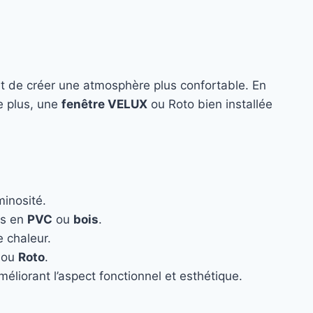
t de créer une atmosphère plus confortable. En
De plus, une
fenêtre VELUX
ou Roto bien installée
minosité.
es en
PVC
ou
bois
.
e chaleur.
ou
Roto
.
éliorant l’aspect fonctionnel et esthétique.