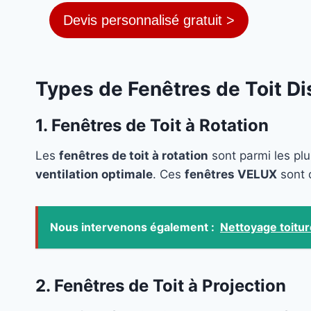
Devis personnalisé gratuit >
Types de Fenêtres de Toit Di
1. Fenêtres de Toit à Rotation
Les
fenêtres de toit à rotation
sont parmi les plu
ventilation optimale
. Ces
fenêtres VELUX
sont 
Nous intervenons également :
Nettoyage toitur
2. Fenêtres de Toit à Projection