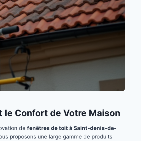
et le Confort de Votre Maison
novation de
fenêtres de toit à Saint-denis-de-
vous proposons une large gamme de produits