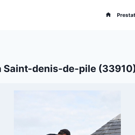
Presta
à Saint-denis-de-pile (33910) 