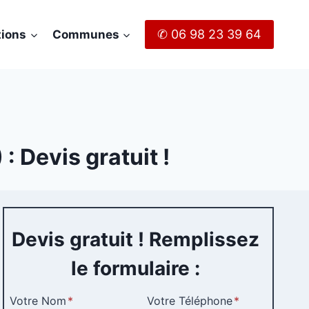
✆ 06 98 23 39 64
tions
Communes
: Devis gratuit !
Devis gratuit ! Remplissez
le formulaire :
Votre Nom
*
Votre Téléphone
*