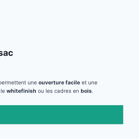
sac
s permettent une
ouverture facile
et une
 le
whitefinish
ou les cadres en
bois
.