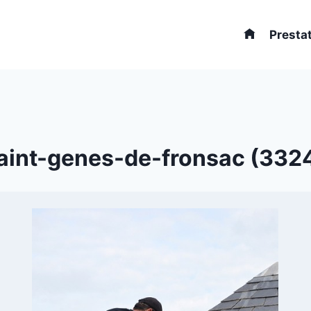
Presta
Saint-genes-de-fronsac (33240