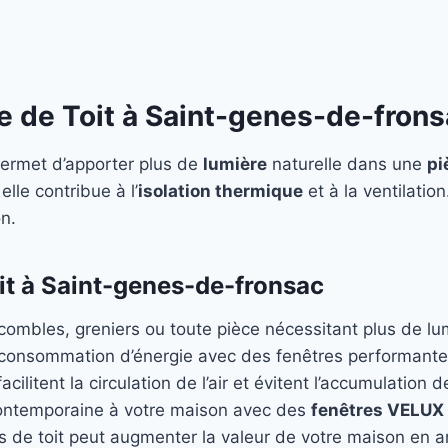
re de Toit à Saint-genes-de-frons
ermet d’apporter plus de
lumière
naturelle dans une
pi
elle contribue à l’
isolation thermique
et à la ventilatio
n.
it à Saint-genes-de-fronsac
 combles, greniers ou toute pièce nécessitant plus de lu
 consommation d’énergie avec des fenêtres performant
acilitent la circulation de l’air et évitent l’accumulation d
ontemporaine à votre maison avec des
fenêtres VELUX
es de toit peut augmenter la valeur de votre maison en am