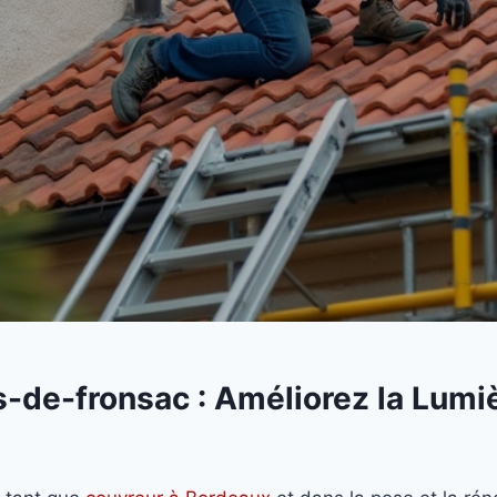
s-de-fronsac : Améliorez la Lumiè