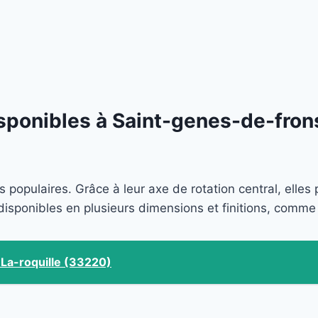
isponibles à Saint-genes-de-fron
s populaires. Grâce à leur axe de rotation central, elle
disponibles en plusieurs dimensions et finitions, comme
à La-roquille (33220)