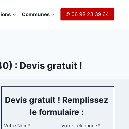
✆ 06 98 23 39 64
tions
Communes
) : Devis gratuit !
Devis gratuit ! Remplissez
le formulaire :
Votre Nom
*
Votre Téléphone
*