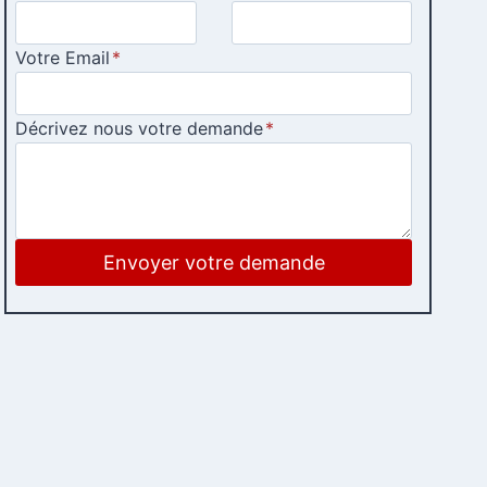
Votre Email
*
Décrivez nous votre demande
*
Envoyer votre demande