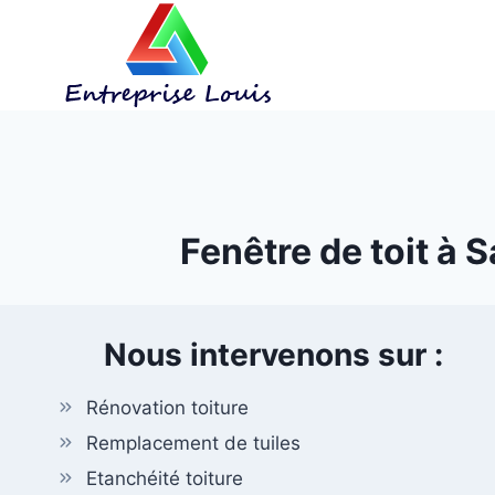
Aller
au
contenu
Fenêtre de toit à 
Nous intervenons sur :
Rénovation toiture
Remplacement de tuiles
Etanchéité toiture