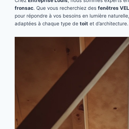
Chez
Entreprise Louis
, nous sommes experts en
fronsac
. Que vous recherchiez des
fenêtres VE
pour répondre à vos besoins en lumière naturelle,
adaptées à chaque type de
toit
et d’architecture.