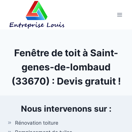
Aller
au
contenu
Fenêtre de toit à Saint-
genes-de-lombaud
(33670) : Devis gratuit !
Nous intervenons sur :
Rénovation toiture