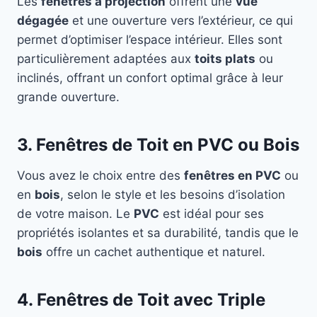
Les
fenêtres à projection
offrent une
vue
dégagée
et une ouverture vers l’extérieur, ce qui
permet d’optimiser l’espace intérieur. Elles sont
particulièrement adaptées aux
toits plats
ou
inclinés, offrant un confort optimal grâce à leur
grande ouverture.
3. Fenêtres de Toit en PVC ou Bois
Vous avez le choix entre des
fenêtres en PVC
ou
en
bois
, selon le style et les besoins d’isolation
de votre maison. Le
PVC
est idéal pour ses
propriétés isolantes et sa durabilité, tandis que le
bois
offre un cachet authentique et naturel.
4. Fenêtres de Toit avec Triple