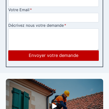
Votre Email
*
Décrivez nous votre demande
*
Envoyer votre demande