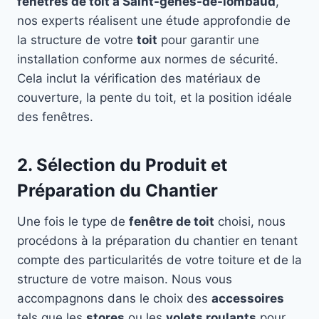
fenêtres de toit à Saint-genes-de-lombaud
,
nos experts réalisent une étude approfondie de
la structure de votre
toit
pour garantir une
installation conforme aux normes de sécurité.
Cela inclut la vérification des matériaux de
couverture, la pente du toit, et la position idéale
des fenêtres.
2. Sélection du Produit et
Préparation du Chantier
Une fois le type de
fenêtre de toit
choisi, nous
procédons à la préparation du chantier en tenant
compte des particularités de votre toiture et de la
structure de votre maison. Nous vous
accompagnons dans le choix des
accessoires
tels que les
stores
ou les
volets roulants
pour