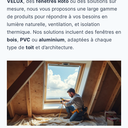
VELUX
, des
fenêtres Roto
ou des solutions sur
mesure, nous vous proposons une large gamme
de produits pour répondre à vos besoins en
lumière naturelle, ventilation, et isolation
thermique. Nos solutions incluent des fenêtres en
bois
,
PVC
ou
aluminium
, adaptées à chaque
type de
toit
et d’architecture.