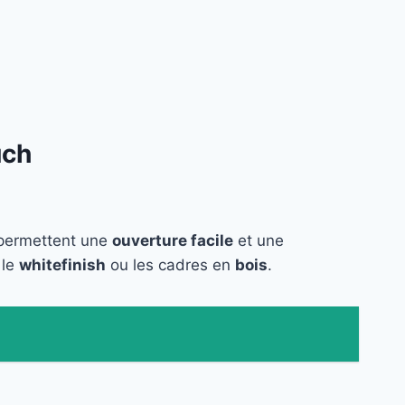
uch
s permettent une
ouverture facile
et une
 le
whitefinish
ou les cadres en
bois
.