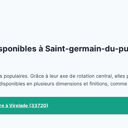
isponibles à Saint-germain-du-p
s populaires. Grâce à leur axe de rotation central, elle
disponibles en plusieurs dimensions et finitions, comme
re à Virelade (33720)