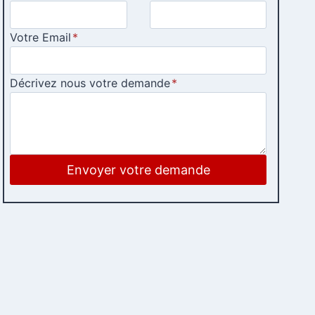
Votre Email
*
Décrivez nous votre demande
*
Envoyer votre demande