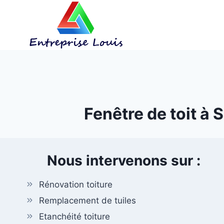
Aller
au
contenu
Fenêtre de toit à 
Nous intervenons sur :
Rénovation toiture
Remplacement de tuiles
Etanchéité toiture