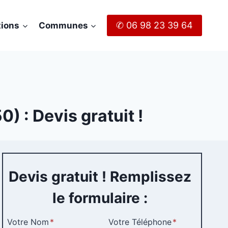
✆ 06 98 23 39 64
tions
Communes
) : Devis gratuit !
Devis gratuit ! Remplissez
le formulaire :
Votre Nom
*
Votre Téléphone
*