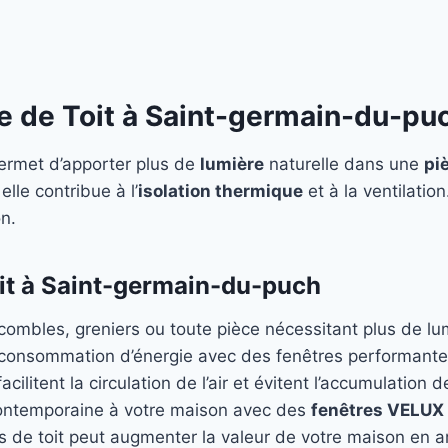
re de Toit à Saint-germain-du-pu
rmet d’apporter plus de
lumière
naturelle dans une
pi
elle contribue à l’
isolation thermique
et à la ventilatio
n.
it à Saint-germain-du-puch
 combles, greniers ou toute pièce nécessitant plus de lu
 consommation d’énergie avec des fenêtres performant
acilitent la circulation de l’air et évitent l’accumulation d
ontemporaine à votre maison avec des
fenêtres VELUX
es de toit peut augmenter la valeur de votre maison en am