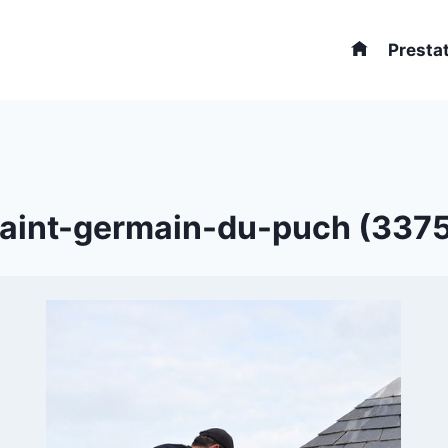
Presta
Saint-germain-du-puch (33750