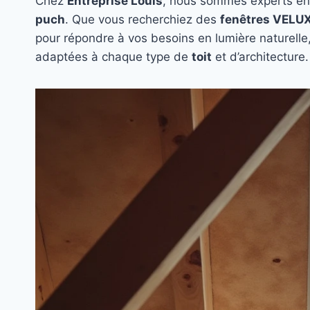
Chez
Entreprise Louis
, nous sommes experts en
puch
. Que vous recherchiez des
fenêtres VELU
pour répondre à vos besoins en lumière naturelle,
adaptées à chaque type de
toit
et d’architecture.