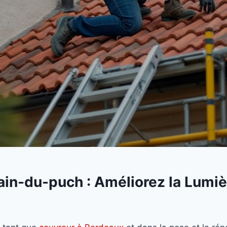
ain-du-puch : Améliorez la Lumièr