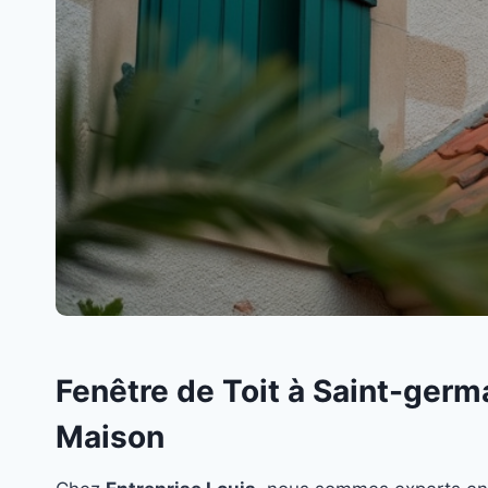
Fenêtre de Toit à Saint-germ
Maison