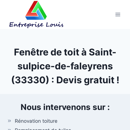
Aller
au
contenu
Fenêtre de toit à Saint-
sulpice-de-faleyrens
(33330) : Devis gratuit !
Nous intervenons sur :
Rénovation toiture