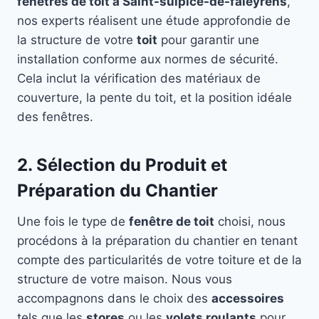
fenêtres de toit à Saint-sulpice-de-faleyrens
,
nos experts réalisent une étude approfondie de
la structure de votre
toit
pour garantir une
installation conforme aux normes de sécurité.
Cela inclut la vérification des matériaux de
couverture, la pente du toit, et la position idéale
des fenêtres.
2. Sélection du Produit et
Préparation du Chantier
Une fois le type de
fenêtre de toit
choisi, nous
procédons à la préparation du chantier en tenant
compte des particularités de votre toiture et de la
structure de votre maison. Nous vous
accompagnons dans le choix des
accessoires
tels que les
stores
ou les
volets roulants
pour