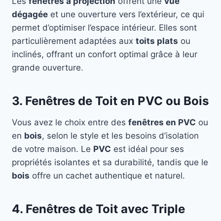
Les
fenêtres à projection
offrent une
vue
dégagée
et une ouverture vers l’extérieur, ce qui
permet d’optimiser l’espace intérieur. Elles sont
particulièrement adaptées aux
toits plats
ou
inclinés, offrant un confort optimal grâce à leur
grande ouverture.
3. Fenêtres de Toit en PVC ou Bois
Vous avez le choix entre des
fenêtres en PVC
ou
en
bois
, selon le style et les besoins d’isolation
de votre maison. Le
PVC
est idéal pour ses
propriétés isolantes et sa durabilité, tandis que le
bois
offre un cachet authentique et naturel.
4. Fenêtres de Toit avec Triple