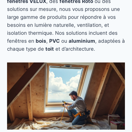
fenêtres VELUX
, des
fenêtres Roto
ou des
solutions sur mesure, nous vous proposons une
large gamme de produits pour répondre à vos
besoins en lumière naturelle, ventilation, et
isolation thermique. Nos solutions incluent des
fenêtres en
bois
,
PVC
ou
aluminium
, adaptées à
chaque type de
toit
et d’architecture.