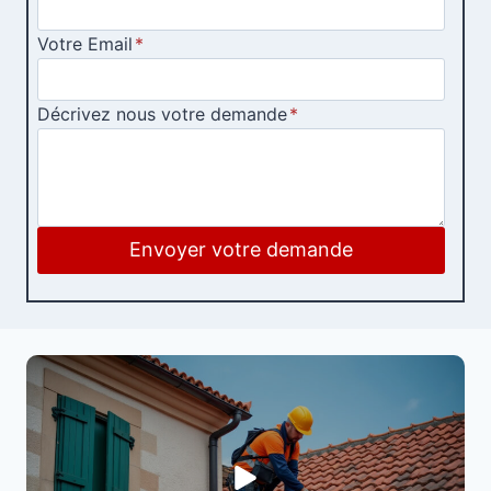
Votre Email
*
Décrivez nous votre demande
*
Envoyer votre demande