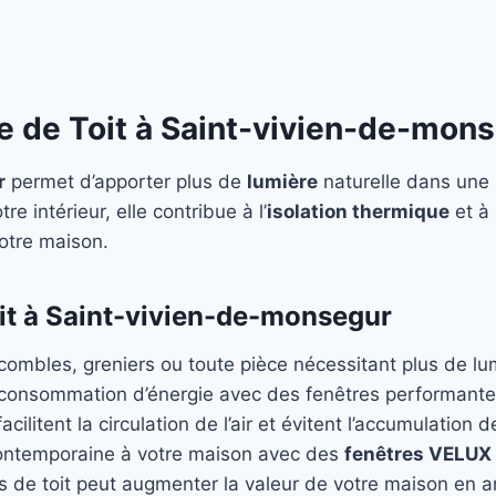
re de Toit à Saint-vivien-de-mon
r
permet d’apporter plus de
lumière
naturelle dans une
re intérieur, elle contribue à l’
isolation thermique
et à 
votre maison.
it à Saint-vivien-de-monsegur
 combles, greniers ou toute pièce nécessitant plus de lu
 consommation d’énergie avec des fenêtres performant
acilitent la circulation de l’air et évitent l’accumulation d
ontemporaine à votre maison avec des
fenêtres VELUX
es de toit peut augmenter la valeur de votre maison en am