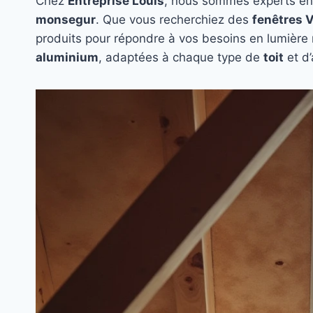
Chez
Entreprise Louis
, nous sommes experts en
monsegur
. Que vous recherchiez des
fenêtres 
produits pour répondre à vos besoins en lumière n
aluminium
, adaptées à chaque type de
toit
et d’