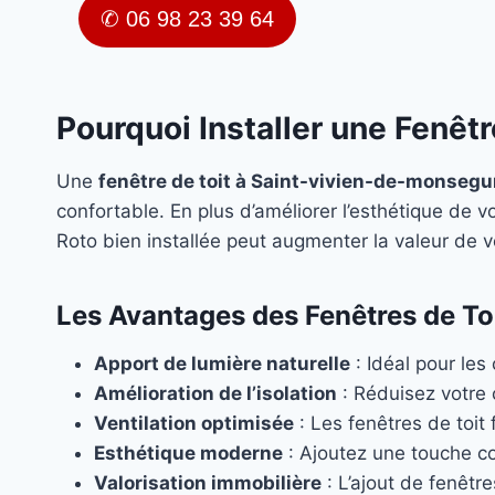
✆ 06 98 23 39 64
Pourquoi Installer une Fenêt
Une
fenêtre de toit à Saint-vivien-de-monsegu
confortable. En plus d’améliorer l’esthétique de vot
Roto bien installée peut augmenter la valeur de 
Les Avantages des Fenêtres de To
Apport de lumière naturelle
: Idéal pour les
Amélioration de l’isolation
: Réduisez votre
Ventilation optimisée
: Les fenêtres de toit f
Esthétique moderne
: Ajoutez une touche c
Valorisation immobilière
: L’ajout de fenêtr