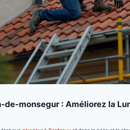
en-de-monsegur : Améliorez la Lum