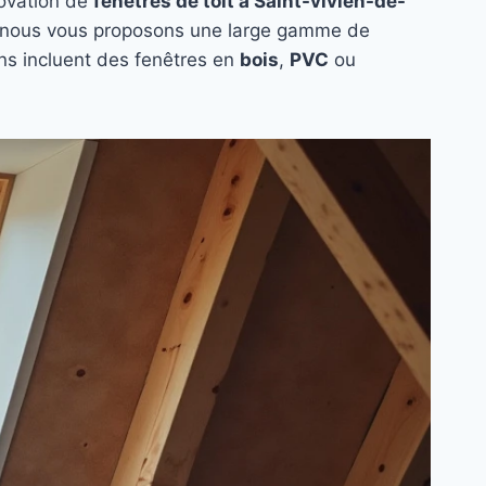
novation de
fenêtres de toit à Saint-vivien-de-
, nous vous proposons une large gamme de
ons incluent des fenêtres en
bois
,
PVC
ou