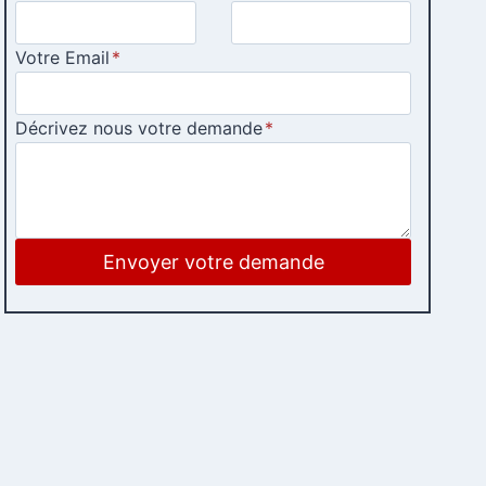
Votre Email
*
Décrivez nous votre demande
*
Envoyer votre demande