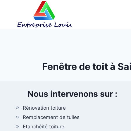
Aller
au
contenu
Fenêtre de toit à S
Nous intervenons sur :
Rénovation toiture
Remplacement de tuiles
Etanchéité toiture