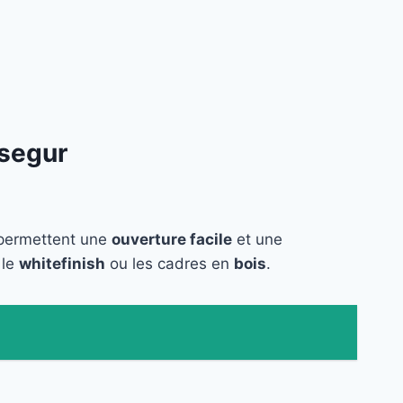
nsegur
s permettent une
ouverture facile
et une
 le
whitefinish
ou les cadres en
bois
.