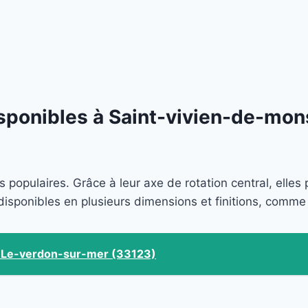
isponibles à Saint-vivien-de-mo
s populaires. Grâce à leur axe de rotation central, elle
disponibles en plusieurs dimensions et finitions, comme
 à Le-verdon-sur-mer (33123)