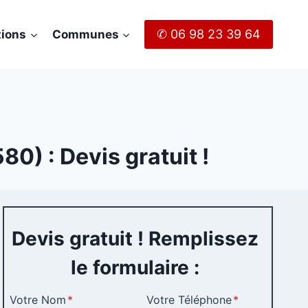
✆ 06 98 23 39 64
tions
Communes
0) : Devis gratuit !
Devis gratuit ! Remplissez
le formulaire :
Votre Nom
*
Votre Téléphone
*