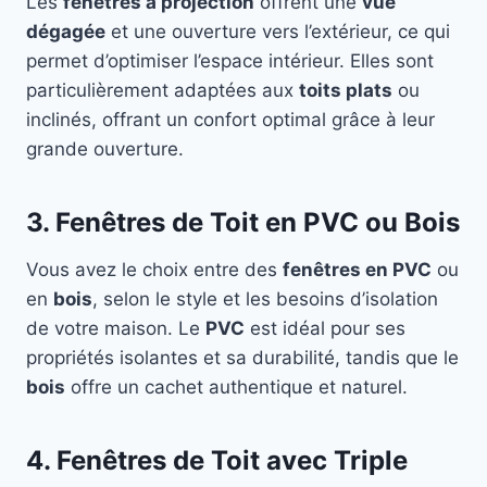
Les
fenêtres à projection
offrent une
vue
dégagée
et une ouverture vers l’extérieur, ce qui
permet d’optimiser l’espace intérieur. Elles sont
particulièrement adaptées aux
toits plats
ou
inclinés, offrant un confort optimal grâce à leur
grande ouverture.
3. Fenêtres de Toit en PVC ou Bois
Vous avez le choix entre des
fenêtres en PVC
ou
en
bois
, selon le style et les besoins d’isolation
de votre maison. Le
PVC
est idéal pour ses
propriétés isolantes et sa durabilité, tandis que le
bois
offre un cachet authentique et naturel.
4. Fenêtres de Toit avec Triple