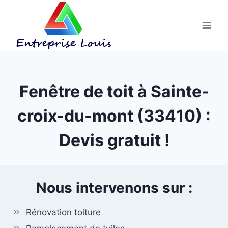
Aller
au
contenu
Fenêtre de toit à Sainte-
croix-du-mont (33410) :
Devis gratuit !
Nous intervenons sur :
Rénovation toiture