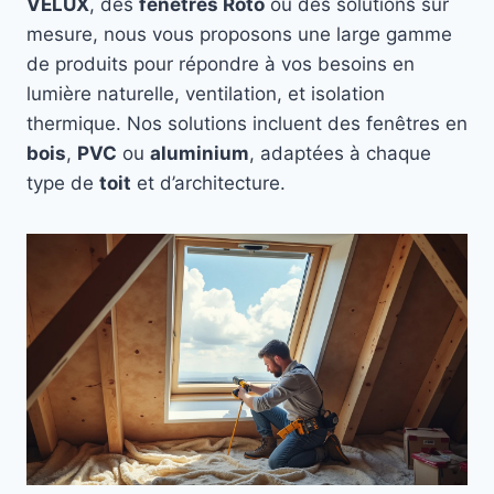
VELUX
, des
fenêtres Roto
ou des solutions sur
mesure, nous vous proposons une large gamme
de produits pour répondre à vos besoins en
lumière naturelle, ventilation, et isolation
thermique. Nos solutions incluent des fenêtres en
bois
,
PVC
ou
aluminium
, adaptées à chaque
type de
toit
et d’architecture.