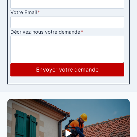
Votre Email
*
Décrivez nous votre demande
*
Envoyer votre demande