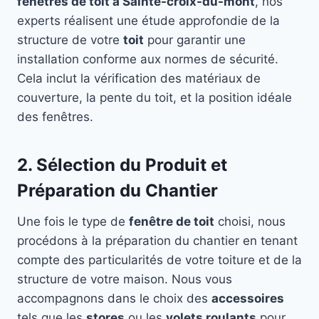
fenêtres de toit à Sainte-croix-du-mont
, nos
experts réalisent une étude approfondie de la
structure de votre
toit
pour garantir une
installation conforme aux normes de sécurité.
Cela inclut la vérification des matériaux de
couverture, la pente du toit, et la position idéale
des fenêtres.
2. Sélection du Produit et
Préparation du Chantier
Une fois le type de
fenêtre de toit
choisi, nous
procédons à la préparation du chantier en tenant
compte des particularités de votre toiture et de la
structure de votre maison. Nous vous
accompagnons dans le choix des
accessoires
tels que les
stores
ou les
volets roulants
pour