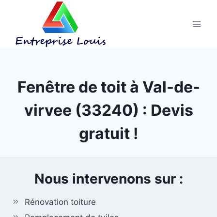
Aller
au
contenu
Fenêtre de toit à Val-de-
virvee (33240) : Devis
gratuit !
Nous intervenons sur :
Rénovation toiture