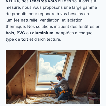
VELUX
, des
fenêtres Roto
ou des solutions sur
mesure, nous vous proposons une large gamme
de produits pour répondre à vos besoins en
lumière naturelle, ventilation, et isolation
thermique. Nos solutions incluent des fenêtres en
bois
,
PVC
ou
aluminium
, adaptées à chaque
type de
toit
et d’architecture.