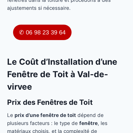
fenêtres dans la toiture et procédons à des
ajustements si nécessaire.
✆ 06 98 23 39 64
Le Coût d’Installation d’une
Fenêtre de Toit à Val-de-
virvee
Prix des Fenêtres de Toit
Le
prix d’une fenêtre de toit
dépend de
plusieurs facteurs : le type de
fenêtre
, les
matériaux choisis, et la complexité de