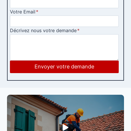
Votre Email
*
Décrivez nous votre demande
*
Envoyer votre demande