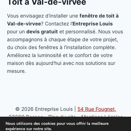
Toit à Val-de-virvee
Vous envisagez d’installer une
fenêtre de toit à
Val-de-virvee
? Contactez l’
Entreprise Louis
pour un
devis gratuit
et personnalisé. Nous vous
accompagnons à chaque étape de votre projet,
du choix des fenêtres à l’installation complète.
Améliorez la luminosité et le confort de votre
maison dès aujourd’hui avec nos solutions sur
mesure.
© 2026 Entreprise Louis |
54 Rue Fougnet,
33600 Pessac
-
Plan du site
-
Mentions Légales
Nous utilisons des cookies pour vous offrir la meilleure
-
Politique de confidentialité
expérience sur notre site.