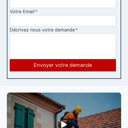
Votre Email
*
Décrivez nous votre demande
*
Envoyer votre demande