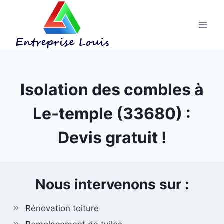
Aller
au
contenu
Isolation des combles à
Le-temple (33680) :
Devis gratuit !
Nous intervenons sur :
Rénovation toiture