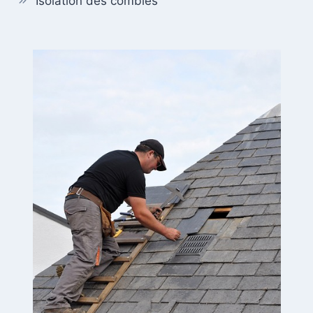
Isolation des combles