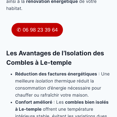
ainsi à la
rénovation énergétique
de votre
habitat.
✆ 06 98 23 39 64
Les Avantages de l’Isolation des
Combles à Le-temple
Réduction des factures énergétiques
: Une
meilleure
isolation thermique
réduit la
consommation d’énergie nécessaire pour
chauffer ou rafraîchir votre maison.
Confort amélioré
: Les
combles bien isolés
à Le-temple
offrent une température
intérieure stable, évitant les variations dues