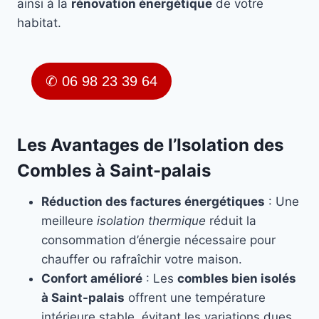
ainsi à la
rénovation énergétique
de votre
habitat.
✆ 06 98 23 39 64
Les Avantages de l’Isolation des
Combles à Saint-palais
Réduction des factures énergétiques
: Une
meilleure
isolation thermique
réduit la
consommation d’énergie nécessaire pour
chauffer ou rafraîchir votre maison.
Confort amélioré
: Les
combles bien isolés
à Saint-palais
offrent une température
intérieure stable, évitant les variations dues