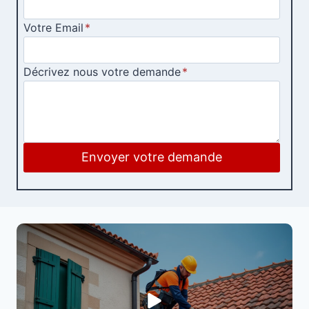
Votre Email
*
Décrivez nous votre demande
*
Envoyer votre demande