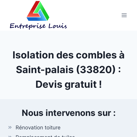
Aller
au
contenu
Isolation des combles à
Saint-palais (33820) :
Devis gratuit !
Nous intervenons sur :
Rénovation toiture