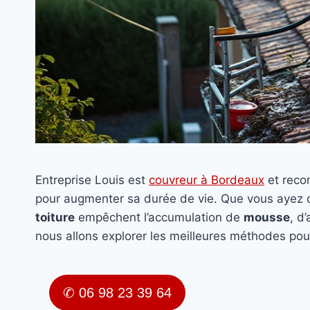
Entreprise Louis est
couvreur à Bordeaux
et rec
pour augmenter sa durée de vie. Que vous ayez
toiture
empêchent l’accumulation de
mousse
, d
nous allons explorer les meilleures méthodes pou
✆ 06 98 23 39 64