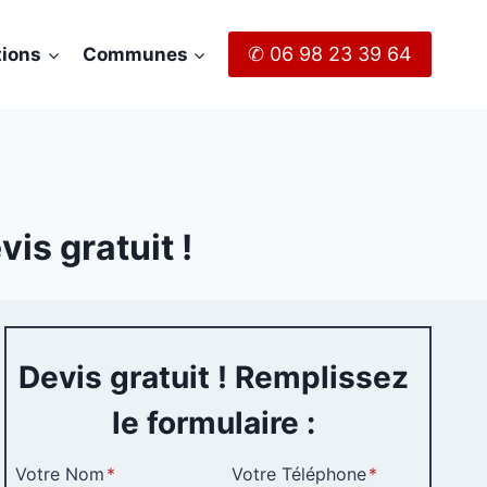
✆ 06 98 23 39 64
tions
Communes
is gratuit !
Devis gratuit ! Remplissez
le formulaire :
Votre Nom
*
Votre Téléphone
*