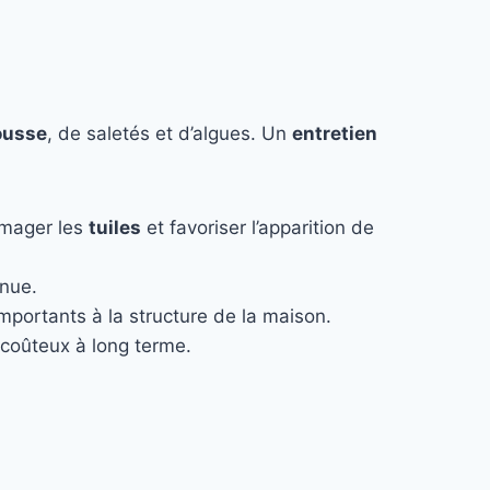
usse
, de saletés et d’algues. Un
entretien
mmager les
tuiles
et favoriser l’apparition de
enue.
 importants à la structure de la maison.
coûteux à long terme.