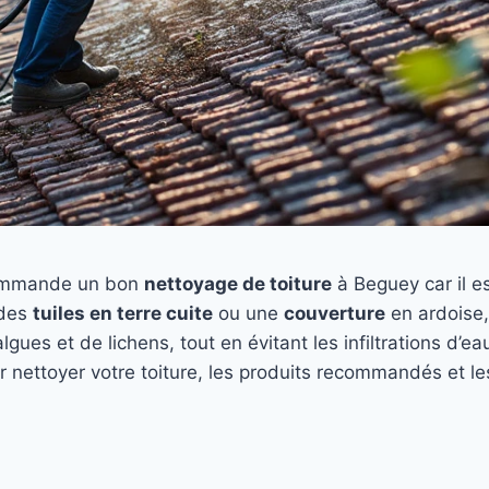
ommande un bon
nettoyage de toiture
à Beguey car il es
 des
tuiles en terre cuite
ou une
couverture
en ardoise,
’algues et de lichens, tout en évitant les infiltrations d’
r nettoyer votre toiture, les produits recommandés et l