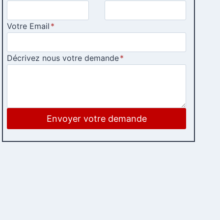
Votre Email
*
Décrivez nous votre demande
*
Envoyer votre demande