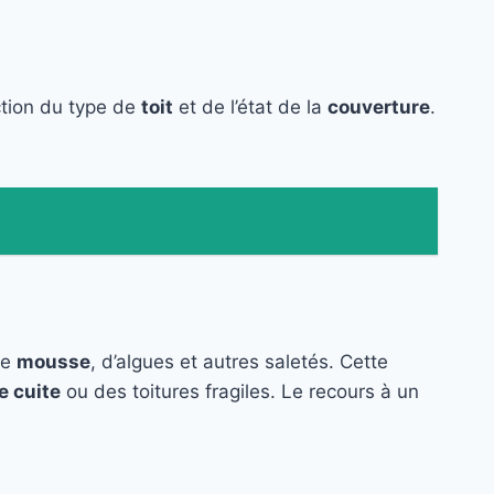
ction du type de
toit
et de l’état de la
couverture
.
de
mousse
, d’algues et autres saletés. Cette
e cuite
ou des toitures fragiles. Le recours à un