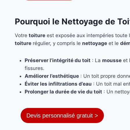
Pourquoi le Nettoyage de Toi
Votre
toiture
est exposée aux intempéries toute l
toiture
régulier, y compris le
nettoyage
et le
dém
Préserver l’intégrité du toit
: La
mousse
et 
fissures.
Améliorer l’esthétique
: Un toit propre donn
Éviter les infiltrations d’eau
: Un toit mal ent
Prolonger la durée de vie du toit
: Un nettoy
Devis personnalisé gratuit >