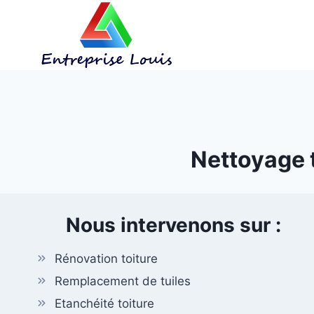
Aller
au
contenu
Nettoyage t
Nous intervenons sur :
Rénovation toiture
Remplacement de tuiles
Etanchéité toiture