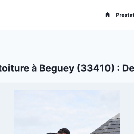
Presta
oiture à Beguey (33410) : Dev