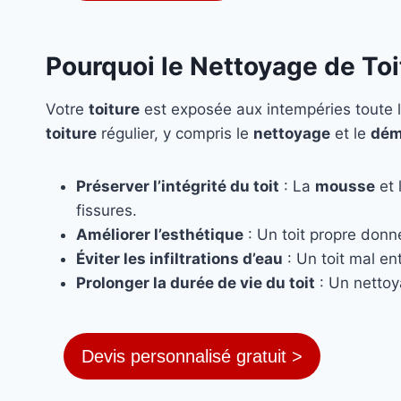
Pourquoi le Nettoyage de To
Votre
toiture
est exposée aux intempéries toute l
toiture
régulier, y compris le
nettoyage
et le
dém
Préserver l’intégrité du toit
: La
mousse
et 
fissures.
Améliorer l’esthétique
: Un toit propre donn
Éviter les infiltrations d’eau
: Un toit mal ent
Prolonger la durée de vie du toit
: Un nettoy
Devis personnalisé gratuit >