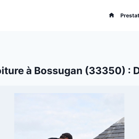
Presta
iture à Bossugan (33350) : De