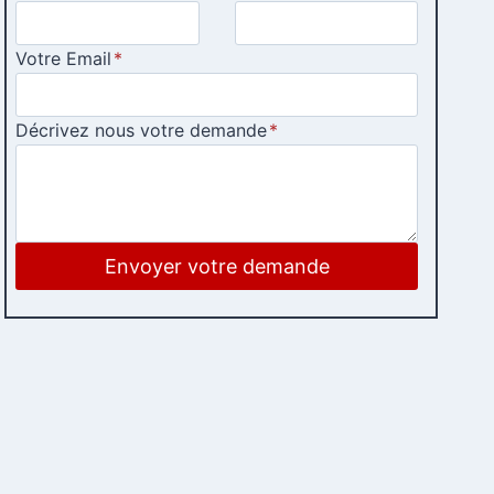
Votre Email
*
Décrivez nous votre demande
*
Envoyer votre demande