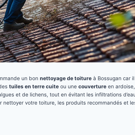
ommande un bon
nettoyage de toiture
à Bossugan car il 
 des
tuiles en terre cuite
ou une
couverture
en ardoise,
’algues et de lichens, tout en évitant les infiltrations d’
r nettoyer votre toiture, les produits recommandés et l