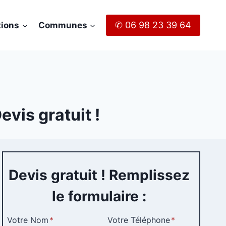
✆ 06 98 23 39 64
tions
Communes
vis gratuit !
Devis gratuit ! Remplissez
le formulaire :
Votre Nom
*
Votre Téléphone
*