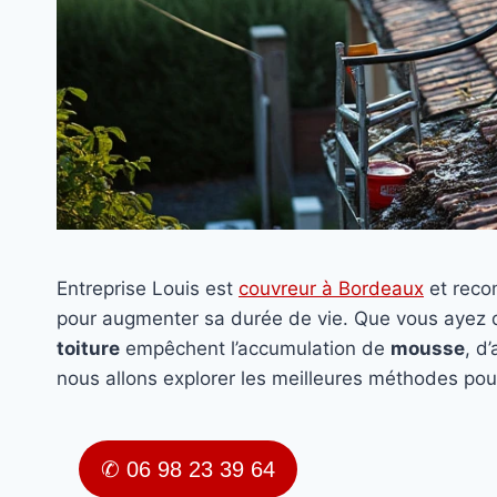
Entreprise Louis est
couvreur à Bordeaux
et rec
pour augmenter sa durée de vie. Que vous ayez
toiture
empêchent l’accumulation de
mousse
, d
nous allons explorer les meilleures méthodes pou
✆ 06 98 23 39 64