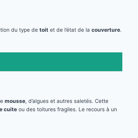
ction du type de
toit
et de l’état de la
couverture
.
de
mousse
, d’algues et autres saletés. Cette
e cuite
ou des toitures fragiles. Le recours à un