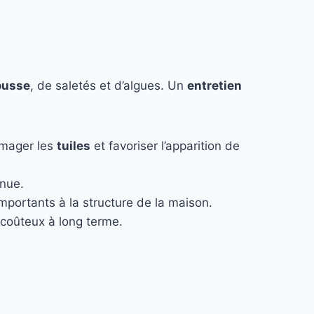
usse
, de saletés et d’algues. Un
entretien
mmager les
tuiles
et favoriser l’apparition de
enue.
 importants à la structure de la maison.
coûteux à long terme.