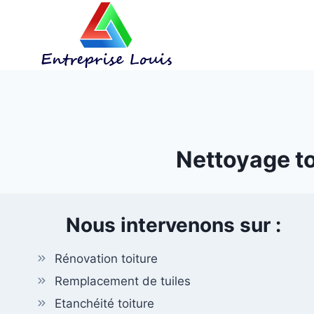
Aller
au
contenu
Nettoyage to
Nous intervenons sur :
Rénovation toiture
Remplacement de tuiles
Etanchéité toiture