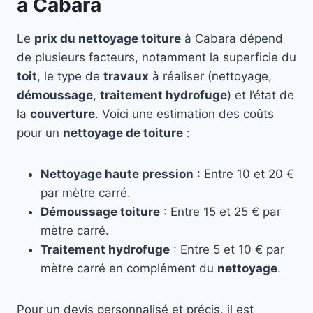
à Cabara
Le
prix du nettoyage toiture
à Cabara dépend
de plusieurs facteurs, notamment la superficie du
toit
, le type de
travaux
à réaliser (nettoyage,
démoussage
,
traitement hydrofuge
) et l’état de
la
couverture
. Voici une estimation des coûts
pour un
nettoyage de toiture
:
Nettoyage haute pression
: Entre 10 et 20 €
par mètre carré.
Démoussage toiture
: Entre 15 et 25 € par
mètre carré.
Traitement hydrofuge
: Entre 5 et 10 € par
mètre carré en complément du
nettoyage
.
Pour un devis personnalisé et précis, il est