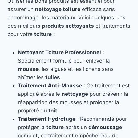
Utiliser les bons produits est essentiel pour
assurer un
nettoyage toiture
efficace sans
endommager les matériaux. Voici quelques-uns
des meilleurs
produits nettoyants
et traitements
pour votre
toiture
:
Nettoyant Toiture Professionnel
:
Spécialement formulé pour enlever la
mousse
, les algues et les lichens sans
abîmer les
tuiles
.
Traitement Anti-Mousse
: Ce traitement est
appliqué après le
nettoyage
pour prévenir la
réapparition des mousses et prolonger la
propreté du
toit
.
Traitement Hydrofuge
: Recommandé pour
protéger la
toiture
après un
démoussage
complet, ce traitement empêche l’eau de