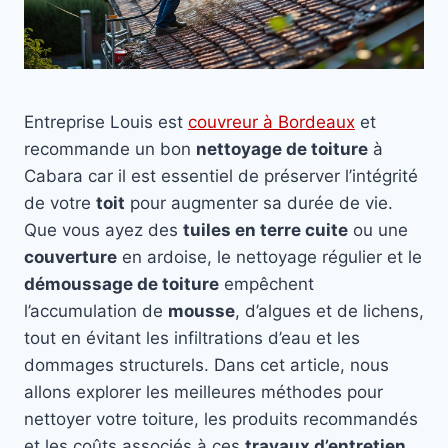
Entreprise Louis est
couvreur à Bordeaux
et
recommande un bon
nettoyage de toiture
à
Cabara car il est essentiel de préserver l’intégrité
de votre
toit
pour augmenter sa durée de vie.
Que vous ayez des
tuiles en terre cuite
ou une
couverture
en ardoise, le nettoyage régulier et le
démoussage de toiture
empêchent
l’accumulation de
mousse
, d’algues et de lichens,
tout en évitant les infiltrations d’eau et les
dommages structurels. Dans cet article, nous
allons explorer les meilleures méthodes pour
nettoyer votre toiture, les produits recommandés
et les coûts associés à ces
travaux d’entretien
.