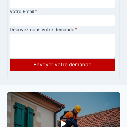
Votre Email
*
Décrivez nous votre demande
*
Envoyer votre demande