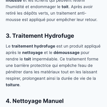
mousse
et les lichens qui peuvent retenir
l’humidité et endommager le
toit
. Après avoir
retiré les dépôts verts, un traitement anti-
mousse est appliqué pour empêcher leur retour.
3. Traitement Hydrofuge
Le
traitement hydrofuge
est un produit appliqué
après le
nettoyage
et le
démoussage
pour
rendre le
toit
imperméable. Ce traitement forme
une barrière protectrice qui empêche l’eau de
pénétrer dans les matériaux tout en les laissant
respirer, prolongeant ainsi la durée de vie de la
toiture
.
4. Nettoyage Manuel