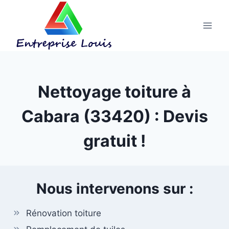
Aller
au
contenu
Nettoyage toiture à
Cabara (33420) : Devis
gratuit !
Nous intervenons sur :
Rénovation toiture