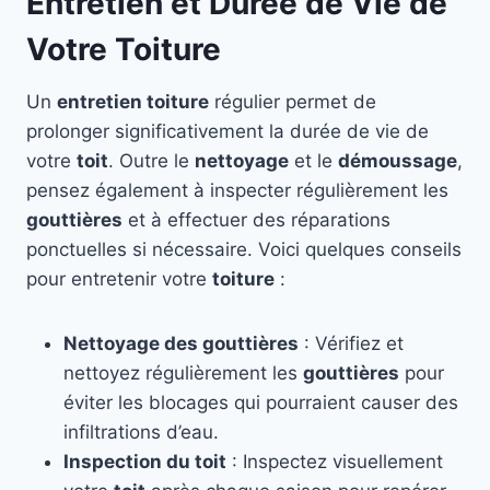
Entretien et Durée de Vie de
Votre Toiture
Un
entretien toiture
régulier permet de
prolonger significativement la durée de vie de
votre
toit
. Outre le
nettoyage
et le
démoussage
,
pensez également à inspecter régulièrement les
gouttières
et à effectuer des réparations
ponctuelles si nécessaire. Voici quelques conseils
pour entretenir votre
toiture
:
Nettoyage des gouttières
: Vérifiez et
nettoyez régulièrement les
gouttières
pour
éviter les blocages qui pourraient causer des
infiltrations d’eau.
Inspection du toit
: Inspectez visuellement