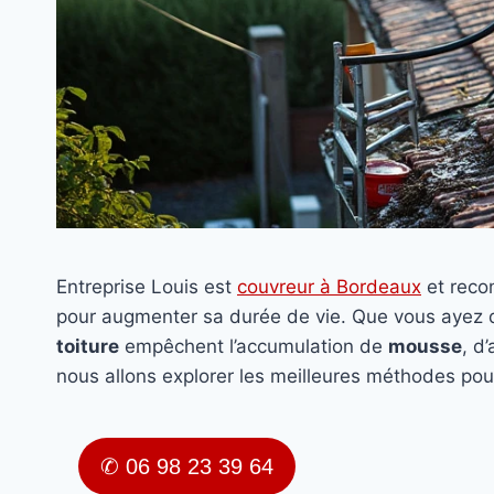
Entreprise Louis est
couvreur à Bordeaux
et rec
pour augmenter sa durée de vie. Que vous ayez
toiture
empêchent l’accumulation de
mousse
, d
nous allons explorer les meilleures méthodes pou
✆ 06 98 23 39 64