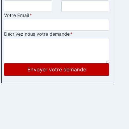
Votre Email
*
Décrivez nous votre demande
*
Envoyer votre demande