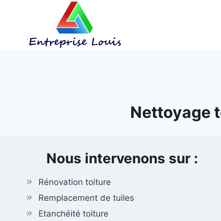
Aller
au
contenu
Nettoyage t
Nous intervenons sur :
Rénovation toiture
Remplacement de tuiles
Etanchéité toiture