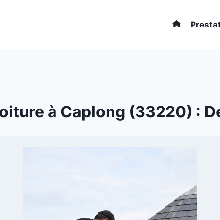
Presta
oiture à Caplong (33220) : Dev