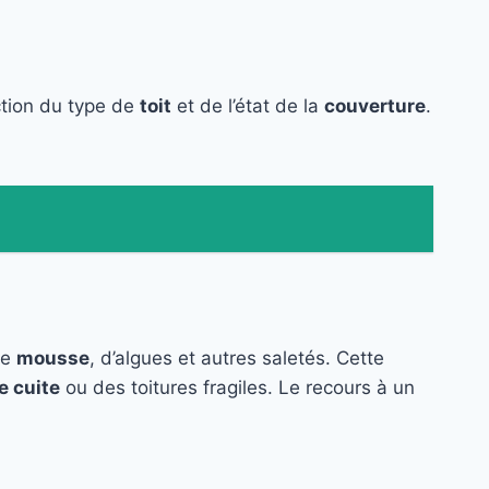
ction du type de
toit
et de l’état de la
couverture
.
de
mousse
, d’algues et autres saletés. Cette
e cuite
ou des toitures fragiles. Le recours à un