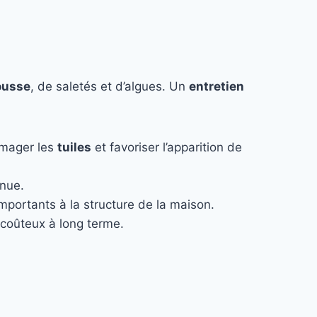
usse
, de saletés et d’algues. Un
entretien
mmager les
tuiles
et favoriser l’apparition de
enue.
 importants à la structure de la maison.
coûteux à long terme.