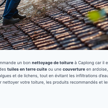
ommande un bon
nettoyage de toiture
à Caplong car il e
 des
tuiles en terre cuite
ou une
couverture
en ardoise,
’algues et de lichens, tout en évitant les infiltrations d’
r nettoyer votre toiture, les produits recommandés et l