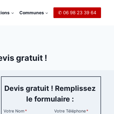
✆ 06 98 23 39 64
tions
Communes
is gratuit !
Devis gratuit ! Remplissez
le formulaire :
Votre Nom
*
Votre Téléphone
*