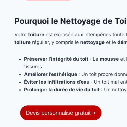
Pourquoi le Nettoyage de Toi
Votre
toiture
est exposée aux intempéries toute l
toiture
régulier, y compris le
nettoyage
et le
dém
Préserver l’intégrité du toit
: La
mousse
et 
fissures.
Améliorer l’esthétique
: Un toit propre donn
Éviter les infiltrations d’eau
: Un toit mal ent
Prolonger la durée de vie du toit
: Un nettoy
Devis personnalisé gratuit >