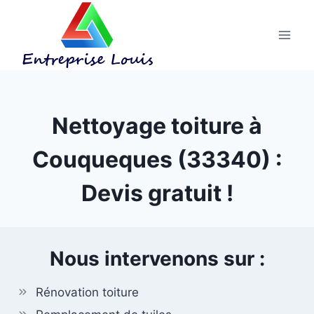
Aller
au
contenu
Nettoyage toiture à
Couqueques (33340) :
Devis gratuit !
Nous intervenons sur :
Rénovation toiture