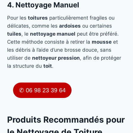
4. Nettoyage Manuel
Pour les
toitures
particulièrement fragiles ou
délicates, comme les
ardoises
ou certaines
tuiles
, le
nettoyage manuel
peut être préféré.
Cette méthode consiste à retirer la
mousse
et
les débris à l’aide d’une brosse douce, sans
utiliser de
nettoyeur pression
, afin de protéger
la structure du
toit
.
✆ 06 98 23 39 64
Produits Recommandés pour
le Nettoyage de Toiture