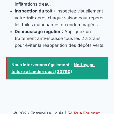
infiltrations d’eau.
Inspection du toit
: Inspectez visuellement
votre
toit
après chaque saison pour repérer
les tuiles manquantes ou endommagées.
Démoussage régulier
: Appliquez un
traitement anti-mousse tous les 2 à 3 ans
pour éviter la réapparition des dépôts verts.
Nous intervenons également :
Nettoyage
toiture à Landerrouat (33790)
© 2026 Entreprise Louis |
54 Rue Fougnet,