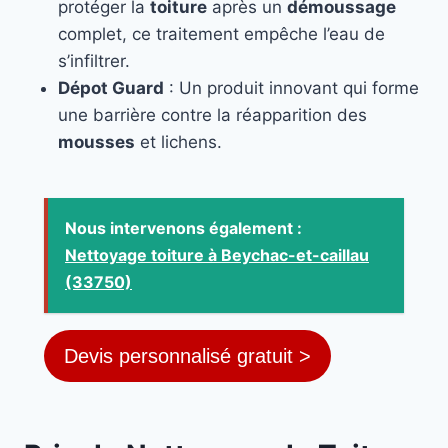
protéger la
toiture
après un
démoussage
complet, ce traitement empêche l’eau de
s’infiltrer.
Dépot Guard
: Un produit innovant qui forme
une barrière contre la réapparition des
mousses
et lichens.
Nous intervenons également :
Nettoyage toiture à Beychac-et-caillau
(33750)
Devis personnalisé gratuit >