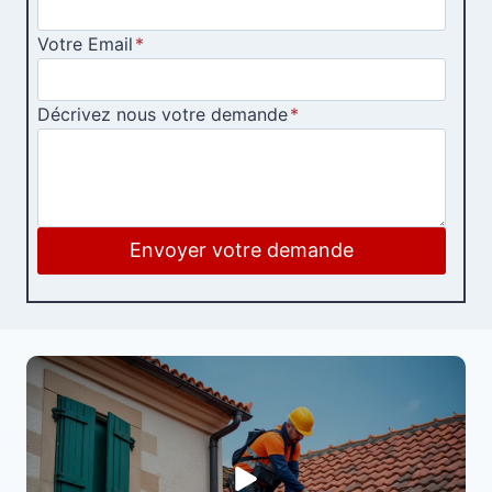
Votre Email
*
Décrivez nous votre demande
*
Envoyer votre demande