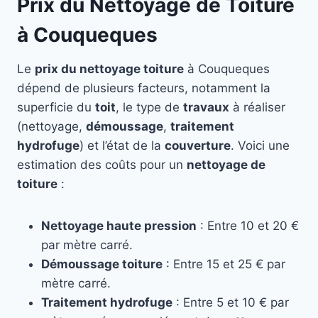
Prix du Nettoyage de Toiture
à Couqueques
Le
prix du nettoyage toiture
à Couqueques
dépend de plusieurs facteurs, notamment la
superficie du
toit
, le type de
travaux
à réaliser
(nettoyage,
démoussage
,
traitement
hydrofuge
) et l’état de la
couverture
. Voici une
estimation des coûts pour un
nettoyage de
toiture
:
Nettoyage haute pression
: Entre 10 et 20 €
par mètre carré.
Démoussage toiture
: Entre 15 et 25 € par
mètre carré.
Traitement hydrofuge
: Entre 5 et 10 € par