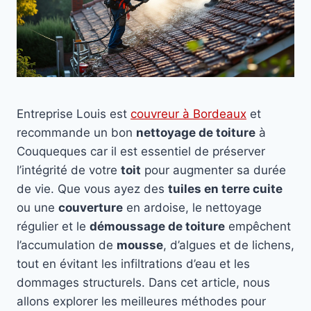
Entreprise Louis est
couvreur à Bordeaux
et
recommande un bon
nettoyage de toiture
à
Couqueques car il est essentiel de préserver
l’intégrité de votre
toit
pour augmenter sa durée
de vie. Que vous ayez des
tuiles en terre cuite
ou une
couverture
en ardoise, le nettoyage
régulier et le
démoussage de toiture
empêchent
l’accumulation de
mousse
, d’algues et de lichens,
tout en évitant les infiltrations d’eau et les
dommages structurels. Dans cet article, nous
allons explorer les meilleures méthodes pour