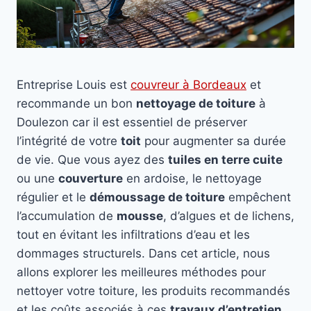
Entreprise Louis est
couvreur à Bordeaux
et
recommande un bon
nettoyage de toiture
à
Doulezon car il est essentiel de préserver
l’intégrité de votre
toit
pour augmenter sa durée
de vie. Que vous ayez des
tuiles en terre cuite
ou une
couverture
en ardoise, le nettoyage
régulier et le
démoussage de toiture
empêchent
l’accumulation de
mousse
, d’algues et de lichens,
tout en évitant les infiltrations d’eau et les
dommages structurels. Dans cet article, nous
allons explorer les meilleures méthodes pour
nettoyer votre toiture, les produits recommandés
et les coûts associés à ces
travaux d’entretien
.