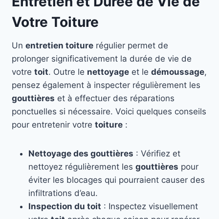
Entretien et Durée de Vie de
Votre Toiture
Un
entretien toiture
régulier permet de
prolonger significativement la durée de vie de
votre
toit
. Outre le
nettoyage
et le
démoussage
,
pensez également à inspecter régulièrement les
gouttières
et à effectuer des réparations
ponctuelles si nécessaire. Voici quelques conseils
pour entretenir votre
toiture
:
Nettoyage des gouttières
: Vérifiez et
nettoyez régulièrement les
gouttières
pour
éviter les blocages qui pourraient causer des
infiltrations d’eau.
Inspection du toit
: Inspectez visuellement