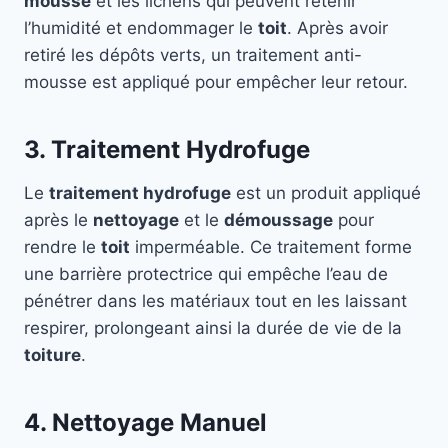
mousse
et les lichens qui peuvent retenir
l’humidité et endommager le
toit
. Après avoir
retiré les dépôts verts, un traitement anti-
mousse est appliqué pour empêcher leur retour.
3. Traitement Hydrofuge
Le
traitement hydrofuge
est un produit appliqué
après le
nettoyage
et le
démoussage
pour
rendre le
toit
imperméable. Ce traitement forme
une barrière protectrice qui empêche l’eau de
pénétrer dans les matériaux tout en les laissant
respirer, prolongeant ainsi la durée de vie de la
toiture
.
4. Nettoyage Manuel