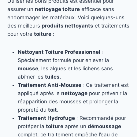
Utiliser les bons produits est essentiel pour
assurer un
nettoyage toiture
efficace sans
endommager les matériaux. Voici quelques-uns
des meilleurs
produits nettoyants
et traitements
pour votre
toiture
:
Nettoyant Toiture Professionnel
:
Spécialement formulé pour enlever la
mousse
, les algues et les lichens sans
abîmer les
tuiles
.
Traitement Anti-Mousse
: Ce traitement est
appliqué après le
nettoyage
pour prévenir la
réapparition des mousses et prolonger la
propreté du
toit
.
Traitement Hydrofuge
: Recommandé pour
protéger la
toiture
après un
démoussage
complet, ce traitement empêche l’eau de