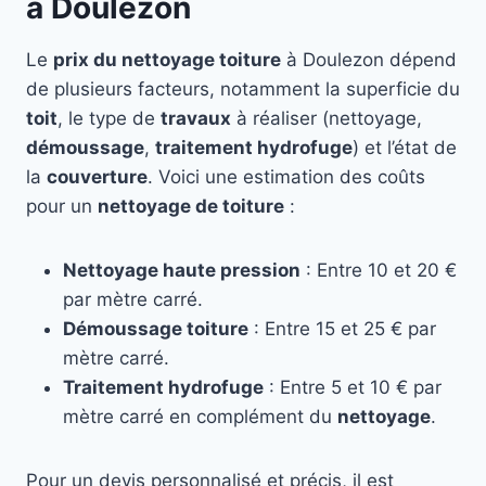
à Doulezon
Le
prix du nettoyage toiture
à Doulezon dépend
de plusieurs facteurs, notamment la superficie du
toit
, le type de
travaux
à réaliser (nettoyage,
démoussage
,
traitement hydrofuge
) et l’état de
la
couverture
. Voici une estimation des coûts
pour un
nettoyage de toiture
:
Nettoyage haute pression
: Entre 10 et 20 €
par mètre carré.
Démoussage toiture
: Entre 15 et 25 € par
mètre carré.
Traitement hydrofuge
: Entre 5 et 10 € par
mètre carré en complément du
nettoyage
.
Pour un devis personnalisé et précis, il est