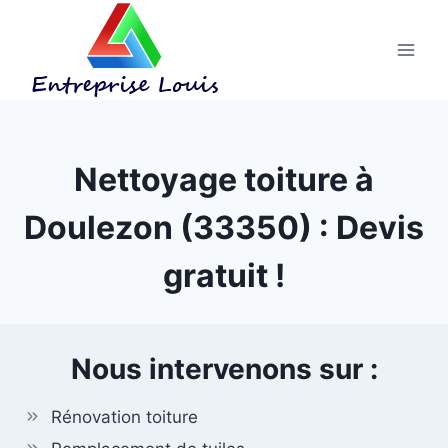
Aller
au
contenu
Nettoyage toiture à
Doulezon (33350) : Devis
gratuit !
Nous intervenons sur :
Rénovation toiture