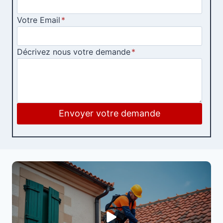
Votre Email
*
Décrivez nous votre demande
*
Envoyer votre demande