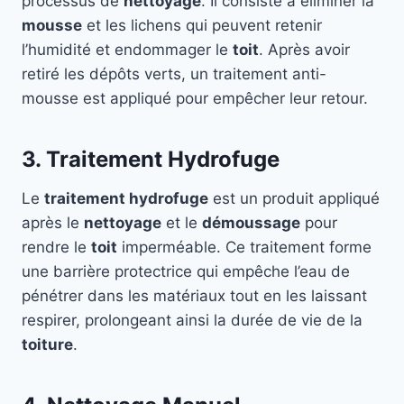
processus de
nettoyage
. Il consiste à éliminer la
mousse
et les lichens qui peuvent retenir
l’humidité et endommager le
toit
. Après avoir
retiré les dépôts verts, un traitement anti-
mousse est appliqué pour empêcher leur retour.
3. Traitement Hydrofuge
Le
traitement hydrofuge
est un produit appliqué
après le
nettoyage
et le
démoussage
pour
rendre le
toit
imperméable. Ce traitement forme
une barrière protectrice qui empêche l’eau de
pénétrer dans les matériaux tout en les laissant
respirer, prolongeant ainsi la durée de vie de la
toiture
.