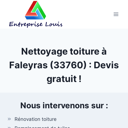
Aller
au
contenu
Nettoyage toiture à
Faleyras (33760) : Devis
gratuit !
Nous intervenons sur :
Rénovation toiture