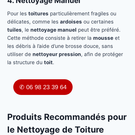
4. Nettoyage Manuel
Pour les
toitures
particulièrement fragiles ou
délicates, comme les
ardoises
ou certaines
tuiles
, le
nettoyage manuel
peut être préféré.
Cette méthode consiste à retirer la
mousse
et
les débris à l’aide d’une brosse douce, sans
utiliser de
nettoyeur pression
, afin de protéger
la structure du
toit
.
✆ 06 98 23 39 64
Produits Recommandés pour
le Nettoyage de Toiture