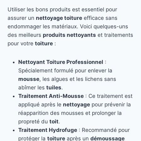
Utiliser les bons produits est essentiel pour
assurer un
nettoyage toiture
efficace sans
endommager les matériaux. Voici quelques-uns
des meilleurs
produits nettoyants
et traitements
pour votre
toiture
:
Nettoyant Toiture Professionnel
:
Spécialement formulé pour enlever la
mousse
, les algues et les lichens sans
abîmer les
tuiles
.
Traitement Anti-Mousse
: Ce traitement est
appliqué après le
nettoyage
pour prévenir la
réapparition des mousses et prolonger la
propreté du
toit
.
Traitement Hydrofuge
: Recommandé pour
protéger la
toiture
après un
démoussage