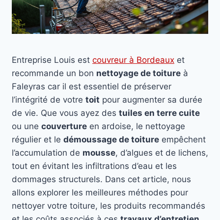
Entreprise Louis est
couvreur à Bordeaux
et
recommande un bon
nettoyage de toiture
à
Faleyras car il est essentiel de préserver
l’intégrité de votre
toit
pour augmenter sa durée
de vie. Que vous ayez des
tuiles en terre cuite
ou une
couverture
en ardoise, le nettoyage
régulier et le
démoussage de toiture
empêchent
l’accumulation de
mousse
, d’algues et de lichens,
tout en évitant les infiltrations d’eau et les
dommages structurels. Dans cet article, nous
allons explorer les meilleures méthodes pour
nettoyer votre toiture, les produits recommandés
et les coûts associés à ces
travaux d’entretien
.