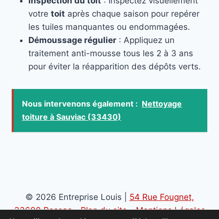
Inspection du toit
: Inspectez visuellement
votre
toit
après chaque saison pour repérer
les tuiles manquantes ou endommagées.
Démoussage régulier
: Appliquez un
traitement anti-mousse tous les 2 à 3 ans
pour éviter la réapparition des dépôts verts.
Nous intervenons également :
Nettoyage
toiture à Sauviac (33430)
© 2026 Entreprise Louis |
54 Rue Fougnet,
33600 Pessac
-
Plan du site
-
Mentions Légales