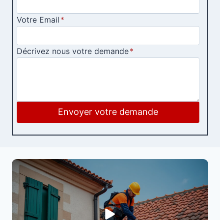
Votre Email
*
Décrivez nous votre demande
*
Envoyer votre demande