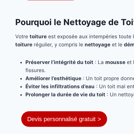
Pourquoi le Nettoyage de Toi
Votre
toiture
est exposée aux intempéries toute l
toiture
régulier, y compris le
nettoyage
et le
dém
Préserver l’intégrité du toit
: La
mousse
et 
fissures.
Améliorer l’esthétique
: Un toit propre donn
Éviter les infiltrations d’eau
: Un toit mal ent
Prolonger la durée de vie du toit
: Un nettoy
Devis personnalisé gratuit >