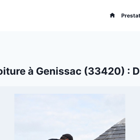
Presta
iture à Genissac (33420) : De