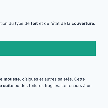
ction du type de
toit
et de l’état de la
couverture
.
de
mousse
, d’algues et autres saletés. Cette
e cuite
ou des toitures fragiles. Le recours à un