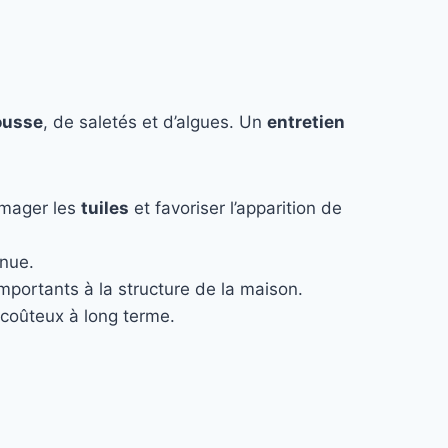
usse
, de saletés et d’algues. Un
entretien
mmager les
tuiles
et favoriser l’apparition de
enue.
 importants à la structure de la maison.
coûteux à long terme.