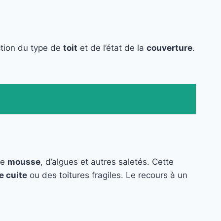
ction du type de
toit
et de l’état de la
couverture
.
de
mousse
, d’algues et autres saletés. Cette
e cuite
ou des toitures fragiles. Le recours à un