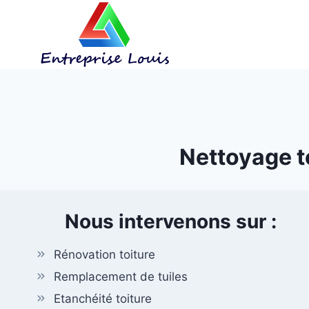
Aller
au
contenu
Nettoyage to
Nous intervenons sur :
Rénovation toiture
Remplacement de tuiles
Etanchéité toiture