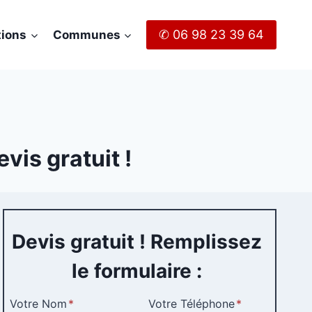
✆ 06 98 23 39 64
tions
Communes
vis gratuit !
Devis gratuit ! Remplissez
le formulaire :
Votre Nom
*
Votre Téléphone
*