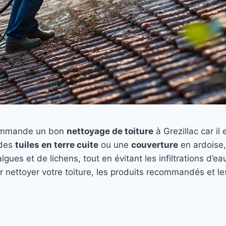
ommande un bon
nettoyage de toiture
à Grezillac car il
 des
tuiles en terre cuite
ou une
couverture
en ardoise,
’algues et de lichens, tout en évitant les infiltrations d’
r nettoyer votre toiture, les produits recommandés et l