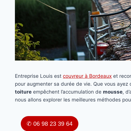
Entreprise Louis est
couvreur à Bordeaux
et rec
pour augmenter sa durée de vie. Que vous ayez
toiture
empêchent l’accumulation de
mousse
, d
nous allons explorer les meilleures méthodes pou
✆ 06 98 23 39 64