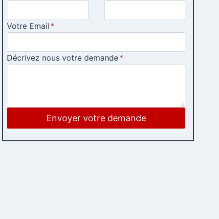
Votre Email
*
Décrivez nous votre demande
*
Envoyer votre demande