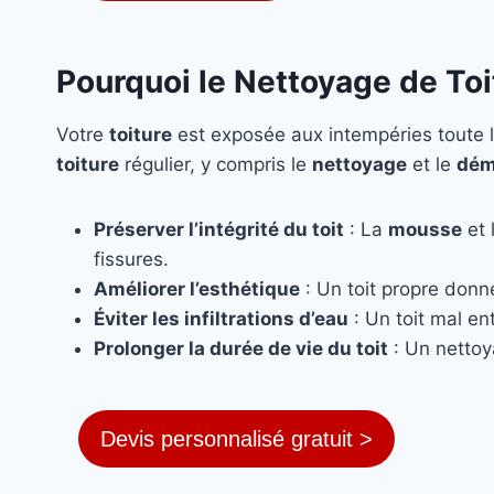
Pourquoi le Nettoyage de Toit
Votre
toiture
est exposée aux intempéries toute l
toiture
régulier, y compris le
nettoyage
et le
dém
Préserver l’intégrité du toit
: La
mousse
et 
fissures.
Améliorer l’esthétique
: Un toit propre donn
Éviter les infiltrations d’eau
: Un toit mal ent
Prolonger la durée de vie du toit
: Un nettoy
Devis personnalisé gratuit >