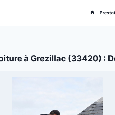
Presta
iture à Grezillac (33420) : De