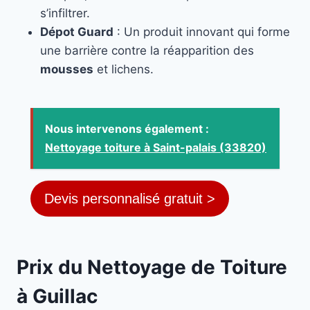
s’infiltrer.
Dépot Guard
: Un produit innovant qui forme
une barrière contre la réapparition des
mousses
et lichens.
Nous intervenons également :
Nettoyage toiture à Saint-palais (33820)
Devis personnalisé gratuit >
Prix du Nettoyage de Toiture
à Guillac