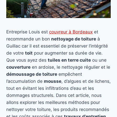
Entreprise Louis est
couvreur à Bordeaux
et
recommande un bon
nettoyage de toiture
à
Guillac car il est essentiel de préserver l’intégrité
de votre
toit
pour augmenter sa durée de vie.
Que vous ayez des
tuiles en terre cuite
ou une
couverture
en ardoise, le nettoyage régulier et le
démoussage de toiture
empêchent
l’accumulation de
mousse
, d’algues et de lichens,
tout en évitant les infiltrations d’eau et les
dommages structurels. Dans cet article, nous
allons explorer les meilleures méthodes pour
nettoyer votre toiture, les produits recommandés
et les coûts associés à ces
travaux d’entretien
.