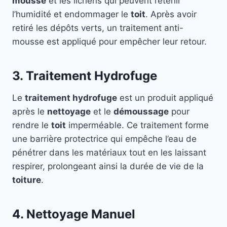
mousse
et les lichens qui peuvent retenir
l’humidité et endommager le
toit
. Après avoir
retiré les dépôts verts, un traitement anti-
mousse est appliqué pour empêcher leur retour.
3. Traitement Hydrofuge
Le
traitement hydrofuge
est un produit appliqué
après le
nettoyage
et le
démoussage
pour
rendre le
toit
imperméable. Ce traitement forme
une barrière protectrice qui empêche l’eau de
pénétrer dans les matériaux tout en les laissant
respirer, prolongeant ainsi la durée de vie de la
toiture
.
4. Nettoyage Manuel