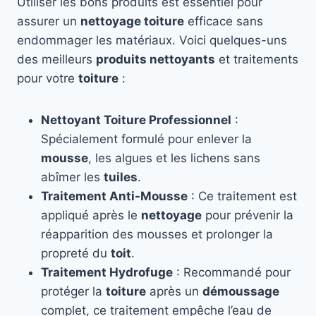
Utiliser les bons produits est essentiel pour
assurer un
nettoyage toiture
efficace sans
endommager les matériaux. Voici quelques-uns
des meilleurs
produits nettoyants
et traitements
pour votre
toiture
:
Nettoyant Toiture Professionnel
:
Spécialement formulé pour enlever la
mousse
, les algues et les lichens sans
abîmer les
tuiles
.
Traitement Anti-Mousse
: Ce traitement est
appliqué après le
nettoyage
pour prévenir la
réapparition des mousses et prolonger la
propreté du
toit
.
Traitement Hydrofuge
: Recommandé pour
protéger la
toiture
après un
démoussage
complet, ce traitement empêche l’eau de