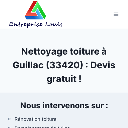
Aller
au
contenu
Nettoyage toiture à
Guillac (33420) : Devis
gratuit !
Nous intervenons sur :
Rénovation toiture