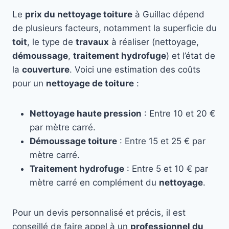
Le
prix du nettoyage toiture
à Guillac dépend
de plusieurs facteurs, notamment la superficie du
toit
, le type de
travaux
à réaliser (nettoyage,
démoussage
,
traitement hydrofuge
) et l’état de
la
couverture
. Voici une estimation des coûts
pour un
nettoyage de toiture
:
Nettoyage haute pression
: Entre 10 et 20 €
par mètre carré.
Démoussage toiture
: Entre 15 et 25 € par
mètre carré.
Traitement hydrofuge
: Entre 5 et 10 € par
mètre carré en complément du
nettoyage
.
Pour un devis personnalisé et précis, il est
conseillé de faire appel à un
professionnel du