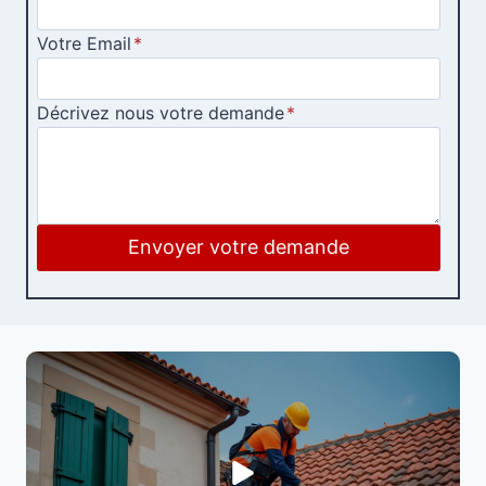
Votre Email
*
Décrivez nous votre demande
*
Envoyer votre demande