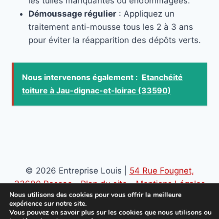
les tuiles manquantes ou endommagées.
Démoussage régulier
: Appliquez un
traitement anti-mousse tous les 2 à 3 ans
pour éviter la réapparition des dépôts verts.
Nous intervenons également :
Etanchéité
toiture à Jau-dignac-et-loirac (33590)
© 2026 Entreprise Louis |
54 Rue Fougnet,
33600 Pessac
-
Plan du site
-
Mentions Légales
Nous utilisons des cookies pour vous offrir la meilleure
-
Politique de confidentialité
expérience sur notre site.
Vous pouvez en savoir plus sur les cookies que nous utilisons ou