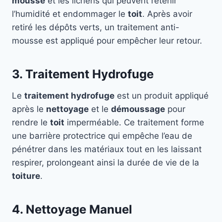
mousse
et les lichens qui peuvent retenir
l’humidité et endommager le
toit
. Après avoir
retiré les dépôts verts, un traitement anti-
mousse est appliqué pour empêcher leur retour.
3. Traitement Hydrofuge
Le
traitement hydrofuge
est un produit appliqué
après le
nettoyage
et le
démoussage
pour
rendre le
toit
imperméable. Ce traitement forme
une barrière protectrice qui empêche l’eau de
pénétrer dans les matériaux tout en les laissant
respirer, prolongeant ainsi la durée de vie de la
toiture
.
4. Nettoyage Manuel