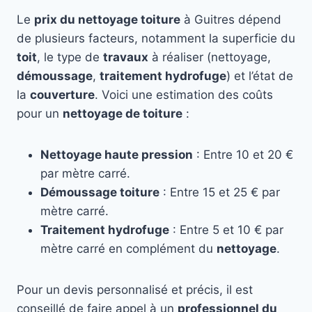
Le
prix du nettoyage toiture
à Guitres dépend
de plusieurs facteurs, notamment la superficie du
toit
, le type de
travaux
à réaliser (nettoyage,
démoussage
,
traitement hydrofuge
) et l’état de
la
couverture
. Voici une estimation des coûts
pour un
nettoyage de toiture
:
Nettoyage haute pression
: Entre 10 et 20 €
par mètre carré.
Démoussage toiture
: Entre 15 et 25 € par
mètre carré.
Traitement hydrofuge
: Entre 5 et 10 € par
mètre carré en complément du
nettoyage
.
Pour un devis personnalisé et précis, il est
conseillé de faire appel à un
professionnel du