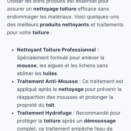
Utiliser les bons produits est essentiel pour
assurer un
nettoyage toiture
efficace sans
endommager les matériaux. Voici quelques-uns
des meilleurs
produits nettoyants
et traitements
pour votre
toiture
:
Nettoyant Toiture Professionnel
:
Spécialement formulé pour enlever la
mousse
, les algues et les lichens sans
abîmer les
tuiles
.
Traitement Anti-Mousse
: Ce traitement est
appliqué après le
nettoyage
pour prévenir la
réapparition des mousses et prolonger la
propreté du
toit
.
Traitement Hydrofuge
: Recommandé pour
protéger la
toiture
après un
démoussage
complet, ce traitement empêche l’eau de