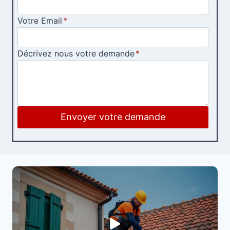
Votre Email
*
Décrivez nous votre demande
*
Envoyer votre demande