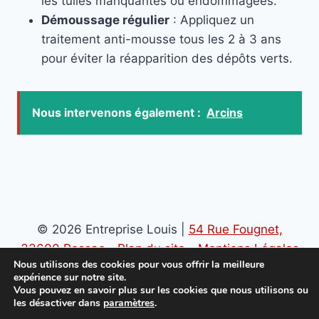
les tuiles manquantes ou endommagées.
Démoussage régulier
: Appliquez un
traitement anti-mousse tous les 2 à 3 ans
pour éviter la réapparition des dépôts verts.
Nous intervenons également :
Arcins
© 2026 Entreprise Louis |
54 Rue Fougnet,
33600 Pessac
-
Plan du site
-
Mentions Légales
Nous utilisons des cookies pour vous offrir la meilleure
-
Politique de confidentialité
expérience sur notre site.
Vous pouvez en savoir plus sur les cookies que nous utilisons ou
les désactiver dans
paramètres
.