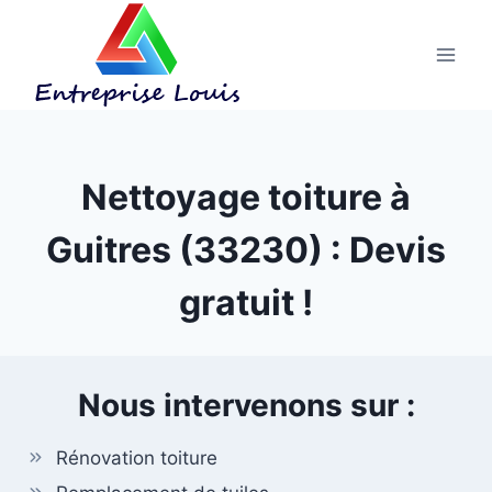
Aller
au
contenu
Nettoyage toiture à
Guitres (33230) : Devis
gratuit !
Nous intervenons sur :
Rénovation toiture