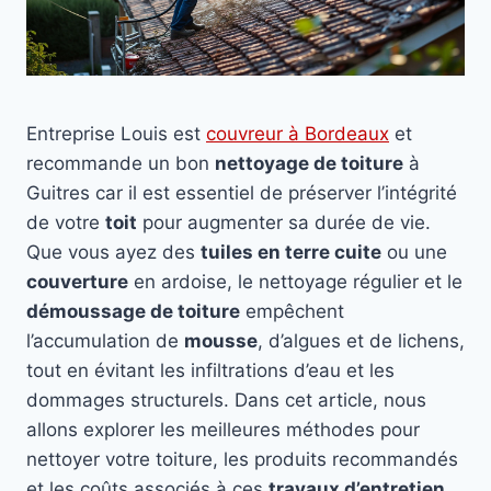
Entreprise Louis est
couvreur à Bordeaux
et
recommande un bon
nettoyage de toiture
à
Guitres car il est essentiel de préserver l’intégrité
de votre
toit
pour augmenter sa durée de vie.
Que vous ayez des
tuiles en terre cuite
ou une
couverture
en ardoise, le nettoyage régulier et le
démoussage de toiture
empêchent
l’accumulation de
mousse
, d’algues et de lichens,
tout en évitant les infiltrations d’eau et les
dommages structurels. Dans cet article, nous
allons explorer les meilleures méthodes pour
nettoyer votre toiture, les produits recommandés
et les coûts associés à ces
travaux d’entretien
.