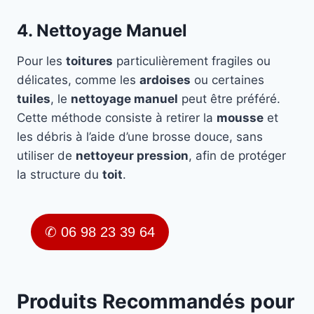
4. Nettoyage Manuel
Pour les
toitures
particulièrement fragiles ou
délicates, comme les
ardoises
ou certaines
tuiles
, le
nettoyage manuel
peut être préféré.
Cette méthode consiste à retirer la
mousse
et
les débris à l’aide d’une brosse douce, sans
utiliser de
nettoyeur pression
, afin de protéger
la structure du
toit
.
✆ 06 98 23 39 64
Produits Recommandés pour