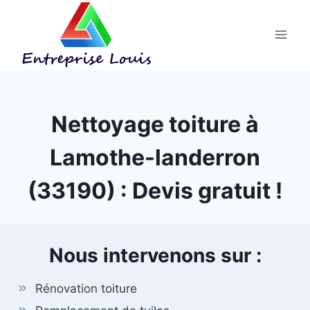
Aller
au
contenu
Nettoyage toiture à
Lamothe-landerron
(33190) : Devis gratuit !
Nous intervenons sur :
Rénovation toiture