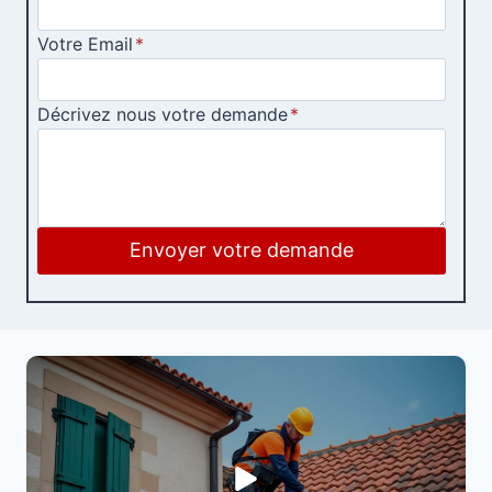
Votre Email
*
Décrivez nous votre demande
*
Envoyer votre demande