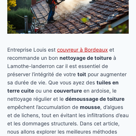
Entreprise Louis est
couvreur à Bordeaux
et
recommande un bon
nettoyage de toiture
à
Lamothe-landerron car il est essentiel de
préserver l’intégrité de votre
toit
pour augmenter
sa durée de vie. Que vous ayez des
tuiles en
terre cuite
ou une
couverture
en ardoise, le
nettoyage régulier et le
démoussage de toiture
empêchent l’accumulation de
mousse
, d’algues
et de lichens, tout en évitant les infiltrations d’eau
et les dommages structurels. Dans cet article,
nous allons explorer les meilleures méthodes