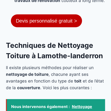
travaux de rénovation
coûteux à long terme.
Devis personnalisé gratuit >
Techniques de Nettoyage
Toiture à Lamothe-landerron
Il existe plusieurs méthodes pour réaliser un
nettoyage de toiture
, chacune ayant ses
avantages en fonction du type de
toit
et de l’état
de la
couverture
. Voici les plus courantes :
Nous intervenons également :
Nettoyage