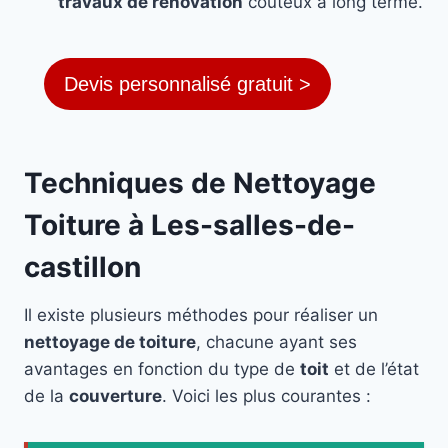
travaux de rénovation
coûteux à long terme.
Devis personnalisé gratuit >
Techniques de Nettoyage
Toiture à Les-salles-de-
castillon
Il existe plusieurs méthodes pour réaliser un
nettoyage de toiture
, chacune ayant ses
avantages en fonction du type de
toit
et de l’état
de la
couverture
. Voici les plus courantes :