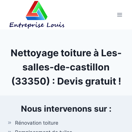
Aller
au
contenu
Nettoyage toiture à Les-
salles-de-castillon
(33350) : Devis gratuit !
Nous intervenons sur :
Rénovation toiture