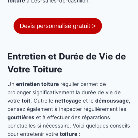
toiture
à Les-salles-de-castillon.
Devis personnalisé gratuit >
Entretien et Durée de Vie de
Votre Toiture
Un
entretien toiture
régulier permet de
prolonger significativement la durée de vie de
votre
toit
. Outre le
nettoyage
et le
démoussage
,
pensez également à inspecter régulièrement les
gouttières
et à effectuer des réparations
ponctuelles si nécessaire. Voici quelques conseils
pour entretenir votre
toiture
: