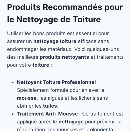
Produits Recommandés pour
le Nettoyage de Toiture
Utiliser les bons produits est essentiel pour
assurer un
nettoyage toiture
efficace sans
endommager les matériaux. Voici quelques-uns
des meilleurs
produits nettoyants
et traitements
pour votre
toiture
:
Nettoyant Toiture Professionnel
:
Spécialement formulé pour enlever la
mousse
, les algues et les lichens sans
abîmer les
tuiles
.
Traitement Anti-Mousse
: Ce traitement est
appliqué après le
nettoyage
pour prévenir la
réapparition des mousses et prolonger la