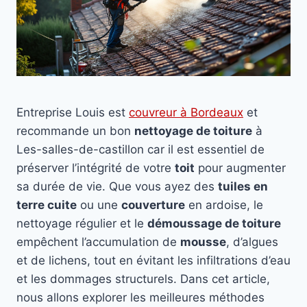
Entreprise Louis est
couvreur à Bordeaux
et
recommande un bon
nettoyage de toiture
à
Les-salles-de-castillon car il est essentiel de
préserver l’intégrité de votre
toit
pour augmenter
sa durée de vie. Que vous ayez des
tuiles en
terre cuite
ou une
couverture
en ardoise, le
nettoyage régulier et le
démoussage de toiture
empêchent l’accumulation de
mousse
, d’algues
et de lichens, tout en évitant les infiltrations d’eau
et les dommages structurels. Dans cet article,
nous allons explorer les meilleures méthodes