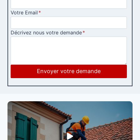
Votre Email
*
Décrivez nous votre demande
*
Envoyer votre demande