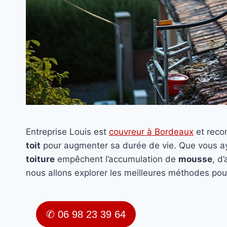
Entreprise Louis est
couvreur à Bordeaux
et rec
toit
pour augmenter sa durée de vie. Que vous 
toiture
empêchent l’accumulation de
mousse
, d
nous allons explorer les meilleures méthodes pou
✆ 06 98 23 39 64