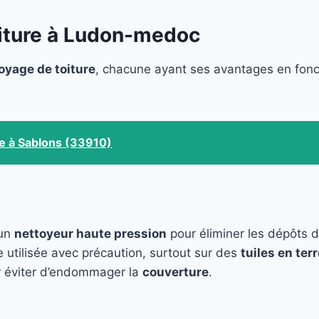
iture à Ludon-medoc
oyage de toiture
, chacune ayant ses avantages en fon
re à Sablons (33910)
 un
nettoyeur haute pression
pour éliminer les dépôts 
e utilisée avec précaution, surtout sur des
tuiles en terr
 éviter d’endommager la
couverture
.