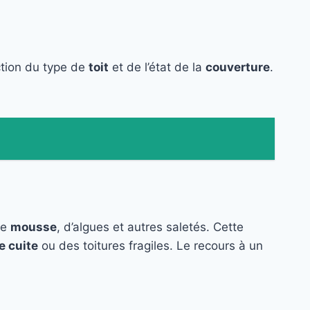
ction du type de
toit
et de l’état de la
couverture
.
de
mousse
, d’algues et autres saletés. Cette
e cuite
ou des toitures fragiles. Le recours à un