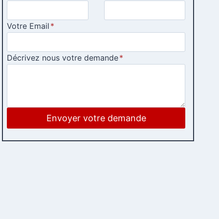
Votre Email
*
Décrivez nous votre demande
*
Envoyer votre demande