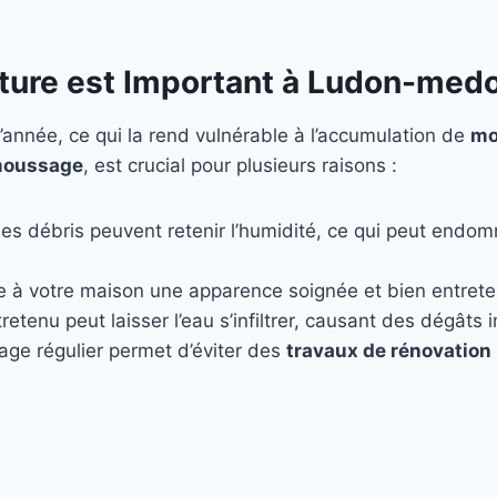
iture est Important à Ludon-med
’année, ce qui la rend vulnérable à l’accumulation de
mo
oussage
, est crucial pour plusieurs raisons :
les débris peuvent retenir l’humidité, ce qui peut endo
e à votre maison une apparence soignée et bien entret
retenu peut laisser l’eau s’infiltrer, causant des dégâts
age régulier permet d’éviter des
travaux de rénovation