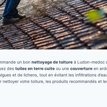
ommande un bon
nettoyage de toiture
à Ludon-medoc car 
ayez des
tuiles en terre cuite
ou une
couverture
en ardo
’algues et de lichens, tout en évitant les infiltrations d’
r nettoyer votre toiture, les produits recommandés et l