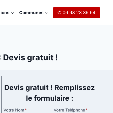
✆ 06 98 23 39 64
tions
Communes
Devis gratuit !
Devis gratuit ! Remplissez
le formulaire :
Votre Nom
*
Votre Téléphone
*