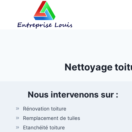
Aller
au
contenu
Nettoyage toit
Nous intervenons sur :
Rénovation toiture
Remplacement de tuiles
Etanchéité toiture