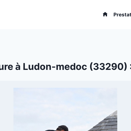
Presta
ure à Ludon-medoc (33290) : 