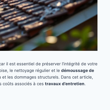
il est essentiel de préserver l’intégrité de votre
ise, le nettoyage régulier et le
démoussage de
eau et les dommages structurels. Dans cet article,
es coûts associés à ces
travaux d’entretien
.