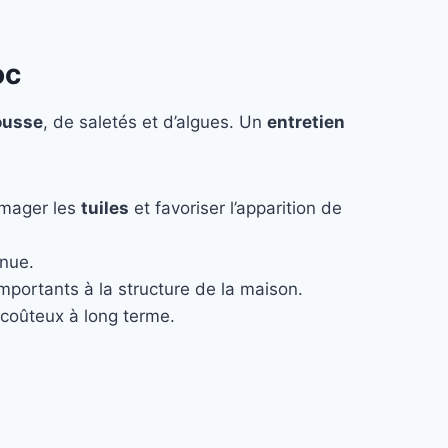
oc
usse
, de saletés et d’algues. Un
entretien
mmager les
tuiles
et favoriser l’apparition de
enue.
 importants à la structure de la maison.
coûteux à long terme.