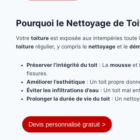
Pourquoi le Nettoyage de To
Votre
toiture
est exposée aux intempéries toute l
toiture
régulier, y compris le
nettoyage
et le
dém
Préserver l’intégrité du toit
: La
mousse
et 
fissures.
Améliorer l’esthétique
: Un toit propre donn
Éviter les infiltrations d’eau
: Un toit mal ent
Prolonger la durée de vie du toit
: Un nettoy
Devis personnalisé gratuit >