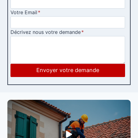
Votre Email
*
Décrivez nous votre demande
*
Envoyer votre demande