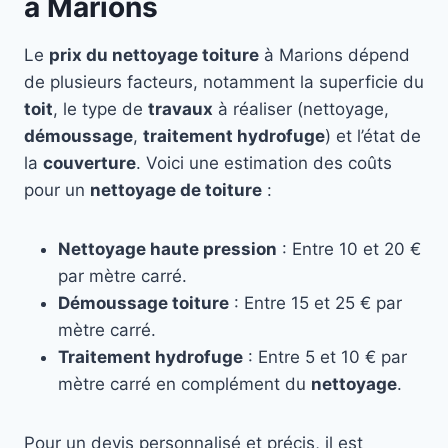
à Marions
Le
prix du nettoyage toiture
à Marions dépend
de plusieurs facteurs, notamment la superficie du
toit
, le type de
travaux
à réaliser (nettoyage,
démoussage
,
traitement hydrofuge
) et l’état de
la
couverture
. Voici une estimation des coûts
pour un
nettoyage de toiture
:
Nettoyage haute pression
: Entre 10 et 20 €
par mètre carré.
Démoussage toiture
: Entre 15 et 25 € par
mètre carré.
Traitement hydrofuge
: Entre 5 et 10 € par
mètre carré en complément du
nettoyage
.
Pour un devis personnalisé et précis, il est