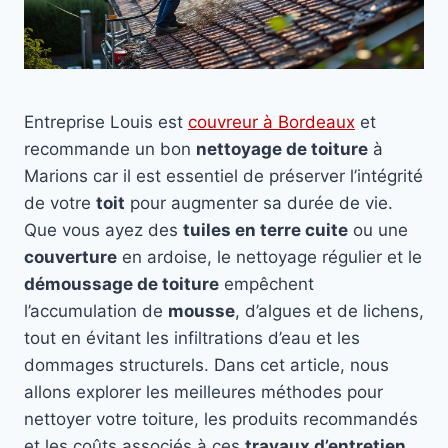
Entreprise Louis est
couvreur à Bordeaux
et
recommande un bon
nettoyage de toiture
à
Marions car il est essentiel de préserver l’intégrité
de votre
toit
pour augmenter sa durée de vie.
Que vous ayez des
tuiles en terre cuite
ou une
couverture
en ardoise, le nettoyage régulier et le
démoussage de toiture
empêchent
l’accumulation de
mousse
, d’algues et de lichens,
tout en évitant les infiltrations d’eau et les
dommages structurels. Dans cet article, nous
allons explorer les meilleures méthodes pour
nettoyer votre toiture, les produits recommandés
et les coûts associés à ces
travaux d’entretien
.