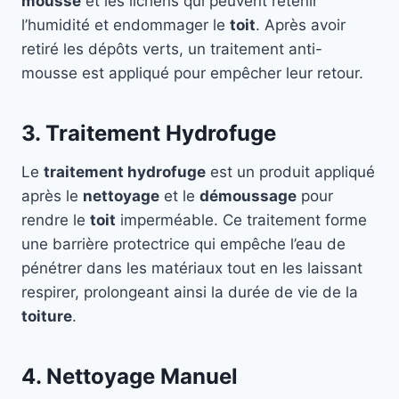
mousse
et les lichens qui peuvent retenir
l’humidité et endommager le
toit
. Après avoir
retiré les dépôts verts, un traitement anti-
mousse est appliqué pour empêcher leur retour.
3. Traitement Hydrofuge
Le
traitement hydrofuge
est un produit appliqué
après le
nettoyage
et le
démoussage
pour
rendre le
toit
imperméable. Ce traitement forme
une barrière protectrice qui empêche l’eau de
pénétrer dans les matériaux tout en les laissant
respirer, prolongeant ainsi la durée de vie de la
toiture
.
4. Nettoyage Manuel