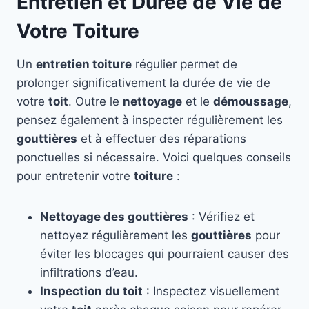
Entretien et Durée de Vie de
Votre Toiture
Un
entretien toiture
régulier permet de
prolonger significativement la durée de vie de
votre
toit
. Outre le
nettoyage
et le
démoussage
,
pensez également à inspecter régulièrement les
gouttières
et à effectuer des réparations
ponctuelles si nécessaire. Voici quelques conseils
pour entretenir votre
toiture
:
Nettoyage des gouttières
: Vérifiez et
nettoyez régulièrement les
gouttières
pour
éviter les blocages qui pourraient causer des
infiltrations d’eau.
Inspection du toit
: Inspectez visuellement