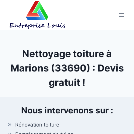
Aller
au
contenu
Nettoyage toiture à
Marions (33690) : Devis
gratuit !
Nous intervenons sur :
Rénovation toiture