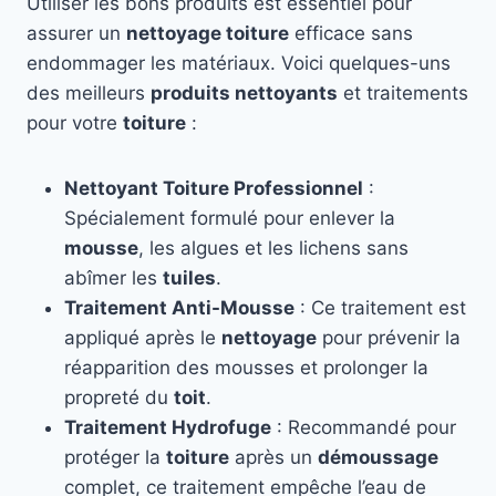
Utiliser les bons produits est essentiel pour
assurer un
nettoyage toiture
efficace sans
endommager les matériaux. Voici quelques-uns
des meilleurs
produits nettoyants
et traitements
pour votre
toiture
:
Nettoyant Toiture Professionnel
:
Spécialement formulé pour enlever la
mousse
, les algues et les lichens sans
abîmer les
tuiles
.
Traitement Anti-Mousse
: Ce traitement est
appliqué après le
nettoyage
pour prévenir la
réapparition des mousses et prolonger la
propreté du
toit
.
Traitement Hydrofuge
: Recommandé pour
protéger la
toiture
après un
démoussage
complet, ce traitement empêche l’eau de