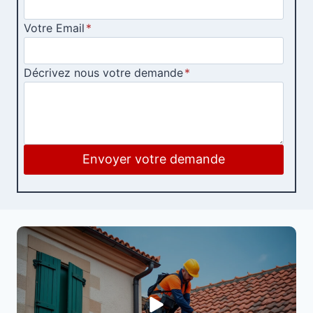
Votre Email
*
Décrivez nous votre demande
*
Envoyer votre demande