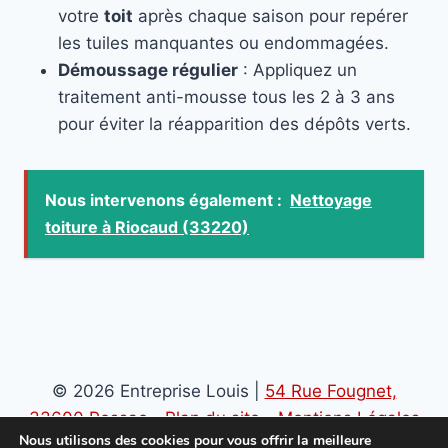
votre
toit
après chaque saison pour repérer
les tuiles manquantes ou endommagées.
Démoussage régulier
: Appliquez un
traitement anti-mousse tous les 2 à 3 ans
pour éviter la réapparition des dépôts verts.
Nous intervenons également :
Nettoyage
toiture à Riocaud (33220)
© 2026 Entreprise Louis |
54 Rue Fougnet,
33600 Pessac
-
Plan du site
-
Mentions Légales
Nous utilisons des cookies pour vous offrir la meilleure
-
Politique de confidentialité