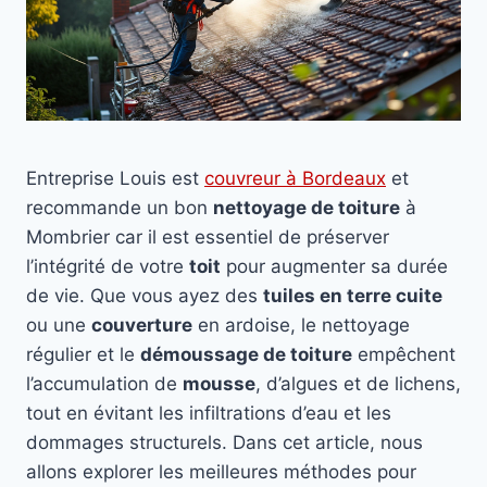
Entreprise Louis est
couvreur à Bordeaux
et
recommande un bon
nettoyage de toiture
à
Mombrier car il est essentiel de préserver
l’intégrité de votre
toit
pour augmenter sa durée
de vie. Que vous ayez des
tuiles en terre cuite
ou une
couverture
en ardoise, le nettoyage
régulier et le
démoussage de toiture
empêchent
l’accumulation de
mousse
, d’algues et de lichens,
tout en évitant les infiltrations d’eau et les
dommages structurels. Dans cet article, nous
allons explorer les meilleures méthodes pour