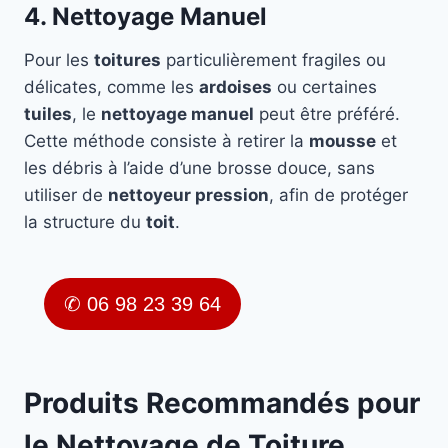
4. Nettoyage Manuel
Pour les
toitures
particulièrement fragiles ou
délicates, comme les
ardoises
ou certaines
tuiles
, le
nettoyage manuel
peut être préféré.
Cette méthode consiste à retirer la
mousse
et
les débris à l’aide d’une brosse douce, sans
utiliser de
nettoyeur pression
, afin de protéger
la structure du
toit
.
✆ 06 98 23 39 64
Produits Recommandés pour
le Nettoyage de Toiture