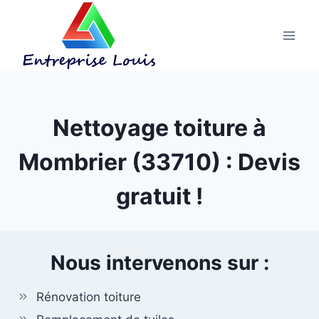
Aller
au
contenu
Nettoyage toiture à
Mombrier (33710) : Devis
gratuit !
Nous intervenons sur :
Rénovation toiture