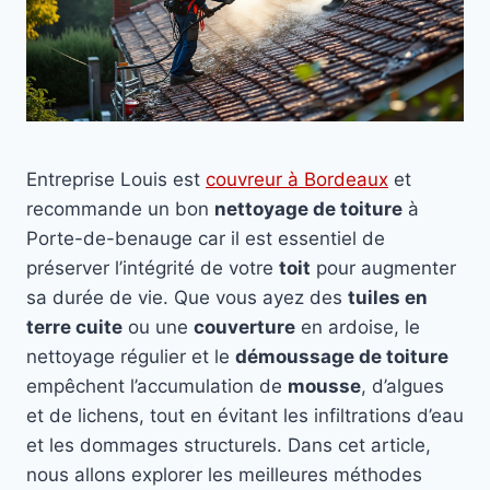
Entreprise Louis est
couvreur à Bordeaux
et
recommande un bon
nettoyage de toiture
à
Porte-de-benauge car il est essentiel de
préserver l’intégrité de votre
toit
pour augmenter
sa durée de vie. Que vous ayez des
tuiles en
terre cuite
ou une
couverture
en ardoise, le
nettoyage régulier et le
démoussage de toiture
empêchent l’accumulation de
mousse
, d’algues
et de lichens, tout en évitant les infiltrations d’eau
et les dommages structurels. Dans cet article,
nous allons explorer les meilleures méthodes