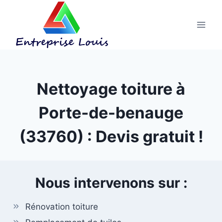
Aller
au
contenu
Nettoyage toiture à
Porte-de-benauge
(33760) : Devis gratuit !
Nous intervenons sur :
Rénovation toiture