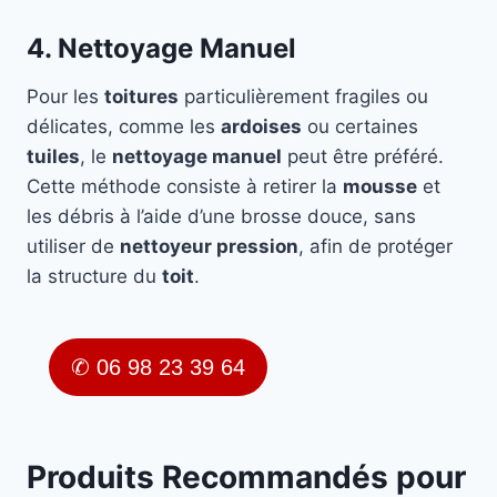
4. Nettoyage Manuel
Pour les
toitures
particulièrement fragiles ou
délicates, comme les
ardoises
ou certaines
tuiles
, le
nettoyage manuel
peut être préféré.
Cette méthode consiste à retirer la
mousse
et
les débris à l’aide d’une brosse douce, sans
utiliser de
nettoyeur pression
, afin de protéger
la structure du
toit
.
✆ 06 98 23 39 64
Produits Recommandés pour