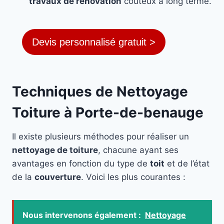
travaux de rénovation
coûteux à long terme.
Devis personnalisé gratuit >
Techniques de Nettoyage
Toiture à Porte-de-benauge
Il existe plusieurs méthodes pour réaliser un
nettoyage de toiture
, chacune ayant ses
avantages en fonction du type de
toit
et de l’état
de la
couverture
. Voici les plus courantes :
Nous intervenons également :
Nettoyage