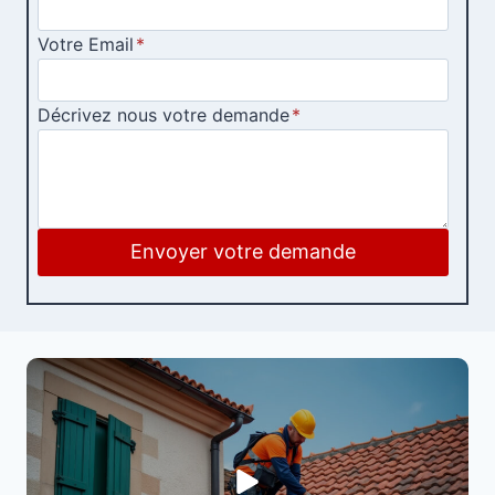
Votre Email
*
Décrivez nous votre demande
*
Envoyer votre demande