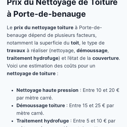
Prix du Nettoyage de Toiture
à Porte-de-benauge
Le
prix du nettoyage toiture
à Porte-de-
benauge dépend de plusieurs facteurs,
notamment la superficie du
toit
, le type de
travaux
à réaliser (nettoyage,
démoussage
,
traitement hydrofuge
) et l’état de la
couverture
.
Voici une estimation des coûts pour un
nettoyage de toiture
:
Nettoyage haute pression
: Entre 10 et 20 €
par mètre carré.
Démoussage toiture
: Entre 15 et 25 € par
mètre carré.
Traitement hydrofuge
: Entre 5 et 10 € par