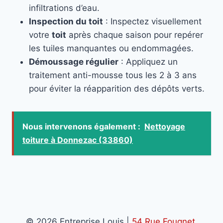
infiltrations d’eau.
Inspection du toit
: Inspectez visuellement
votre
toit
après chaque saison pour repérer
les tuiles manquantes ou endommagées.
Démoussage régulier
: Appliquez un
traitement anti-mousse tous les 2 à 3 ans
pour éviter la réapparition des dépôts verts.
Nous intervenons également :
Nettoyage
toiture à Donnezac (33860)
© 2026 Entreprise Louis |
54 Rue Fougnet,