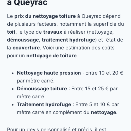
à Queyrac
Le
prix du nettoyage toiture
à Queyrac dépend
de plusieurs facteurs, notamment la superficie du
toit
, le type de
travaux
à réaliser (nettoyage,
démoussage
,
traitement hydrofuge
) et l’état de
la
couverture
. Voici une estimation des coûts
pour un
nettoyage de toiture
:
Nettoyage haute pression
: Entre 10 et 20 €
par mètre carré.
Démoussage toiture
: Entre 15 et 25 € par
mètre carré.
Traitement hydrofuge
: Entre 5 et 10 € par
mètre carré en complément du
nettoyage
.
Pour un devis personnalisé et précis, il est