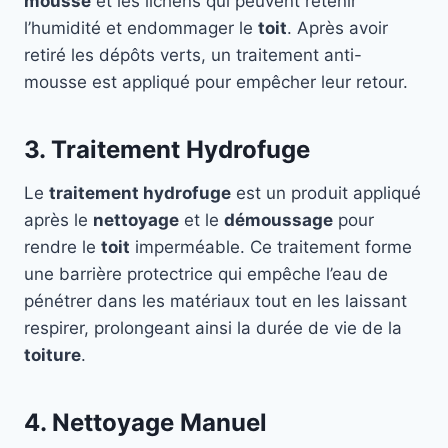
mousse
et les lichens qui peuvent retenir
l’humidité et endommager le
toit
. Après avoir
retiré les dépôts verts, un traitement anti-
mousse est appliqué pour empêcher leur retour.
3. Traitement Hydrofuge
Le
traitement hydrofuge
est un produit appliqué
après le
nettoyage
et le
démoussage
pour
rendre le
toit
imperméable. Ce traitement forme
une barrière protectrice qui empêche l’eau de
pénétrer dans les matériaux tout en les laissant
respirer, prolongeant ainsi la durée de vie de la
toiture
.
4. Nettoyage Manuel