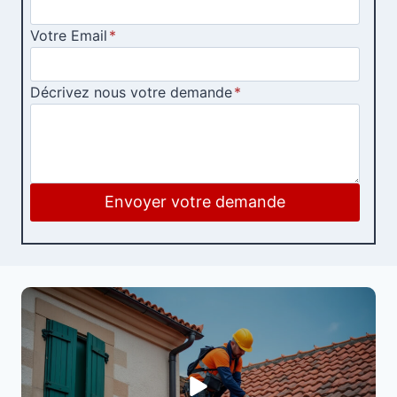
Votre Email
*
Décrivez nous votre demande
*
Envoyer votre demande