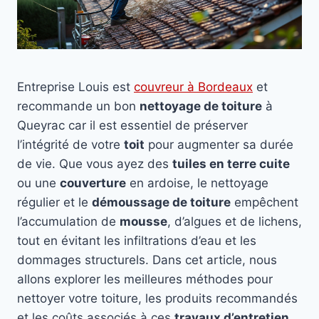
Entreprise Louis est
couvreur à Bordeaux
et
recommande un bon
nettoyage de toiture
à
Queyrac car il est essentiel de préserver
l’intégrité de votre
toit
pour augmenter sa durée
de vie. Que vous ayez des
tuiles en terre cuite
ou une
couverture
en ardoise, le nettoyage
régulier et le
démoussage de toiture
empêchent
l’accumulation de
mousse
, d’algues et de lichens,
tout en évitant les infiltrations d’eau et les
dommages structurels. Dans cet article, nous
allons explorer les meilleures méthodes pour
nettoyer votre toiture, les produits recommandés
et les coûts associés à ces
travaux d’entretien
.