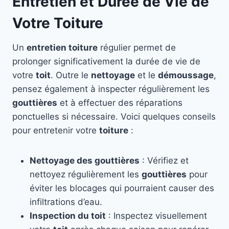
Entretien et Durée de Vie de
Votre Toiture
Un
entretien toiture
régulier permet de
prolonger significativement la durée de vie de
votre
toit
. Outre le
nettoyage
et le
démoussage
,
pensez également à inspecter régulièrement les
gouttières
et à effectuer des réparations
ponctuelles si nécessaire. Voici quelques conseils
pour entretenir votre
toiture
:
Nettoyage des gouttières
: Vérifiez et
nettoyez régulièrement les
gouttières
pour
éviter les blocages qui pourraient causer des
infiltrations d’eau.
Inspection du toit
: Inspectez visuellement