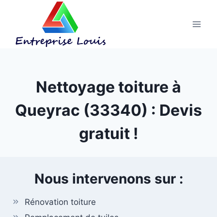
Aller
au
contenu
Nettoyage toiture à
Queyrac (33340) : Devis
gratuit !
Nous intervenons sur :
Rénovation toiture