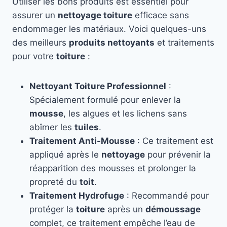
Utiliser les bons produits est essentiel pour
assurer un
nettoyage toiture
efficace sans
endommager les matériaux. Voici quelques-uns
des meilleurs
produits nettoyants
et traitements
pour votre
toiture
:
Nettoyant Toiture Professionnel
:
Spécialement formulé pour enlever la
mousse
, les algues et les lichens sans
abîmer les
tuiles
.
Traitement Anti-Mousse
: Ce traitement est
appliqué après le
nettoyage
pour prévenir la
réapparition des mousses et prolonger la
propreté du
toit
.
Traitement Hydrofuge
: Recommandé pour
protéger la
toiture
après un
démoussage
complet, ce traitement empêche l’eau de