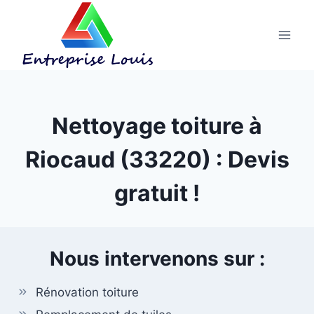
Aller
au
contenu
Nettoyage toiture à
Riocaud (33220) : Devis
gratuit !
Nous intervenons sur :
Rénovation toiture