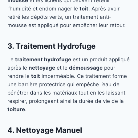
mousse
et les lichens qui peuvent retenir
l’humidité et endommager le
toit
. Après avoir
retiré les dépôts verts, un traitement anti-
mousse est appliqué pour empêcher leur retour.
3. Traitement Hydrofuge
Le
traitement hydrofuge
est un produit appliqué
après le
nettoyage
et le
démoussage
pour
rendre le
toit
imperméable. Ce traitement forme
une barrière protectrice qui empêche l’eau de
pénétrer dans les matériaux tout en les laissant
respirer, prolongeant ainsi la durée de vie de la
toiture
.
4. Nettoyage Manuel