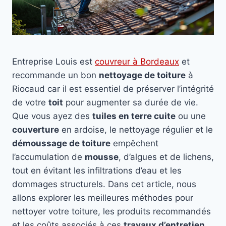
Entreprise Louis est
couvreur à Bordeaux
et
recommande un bon
nettoyage de toiture
à
Riocaud car il est essentiel de préserver l’intégrité
de votre
toit
pour augmenter sa durée de vie.
Que vous ayez des
tuiles en terre cuite
ou une
couverture
en ardoise, le nettoyage régulier et le
démoussage de toiture
empêchent
l’accumulation de
mousse
, d’algues et de lichens,
tout en évitant les infiltrations d’eau et les
dommages structurels. Dans cet article, nous
allons explorer les meilleures méthodes pour
nettoyer votre toiture, les produits recommandés
et les coûts associés à ces
travaux d’entretien
.