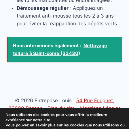
les tuiles manquantes ou endommagées.
Démoussage régulier
: Appliquez un
traitement anti-mousse tous les 2 à 3 ans
pour éviter la réapparition des dépôts verts.
Nous intervenons également :
Nettoyage
toiture à Saint-come (33430)
© 2026 Entreprise Louis |
54 Rue Fougnet,
33600 Pessac
-
Plan du site
-
Mentions Légales
Nous utilisons des cookies pour vous offrir la meilleure
-
Politique de confidentialité
expérience sur notre site.
Vous pouvez en savoir plus sur les cookies que nous utilisons ou