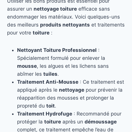
Utiliser les bons produits est essentiel pour
assurer un
nettoyage toiture
efficace sans
endommager les matériaux. Voici quelques-uns
des meilleurs
produits nettoyants
et traitements
pour votre
toiture
:
Nettoyant Toiture Professionnel
:
Spécialement formulé pour enlever la
mousse
, les algues et les lichens sans
abîmer les
tuiles
.
Traitement Anti-Mousse
: Ce traitement est
appliqué après le
nettoyage
pour prévenir la
réapparition des mousses et prolonger la
propreté du
toit
.
Traitement Hydrofuge
: Recommandé pour
protéger la
toiture
après un
démoussage
complet, ce traitement empêche l’eau de