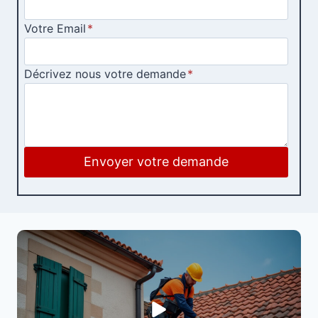
Votre Email
*
Décrivez nous votre demande
*
Envoyer votre demande