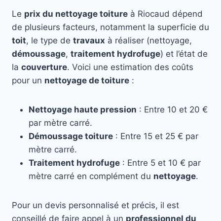
Le
prix du nettoyage toiture
à Riocaud dépend
de plusieurs facteurs, notamment la superficie du
toit
, le type de
travaux
à réaliser (nettoyage,
démoussage
,
traitement hydrofuge
) et l’état de
la
couverture
. Voici une estimation des coûts
pour un
nettoyage de toiture
:
Nettoyage haute pression
: Entre 10 et 20 €
par mètre carré.
Démoussage toiture
: Entre 15 et 25 € par
mètre carré.
Traitement hydrofuge
: Entre 5 et 10 € par
mètre carré en complément du
nettoyage
.
Pour un devis personnalisé et précis, il est
conseillé de faire appel à un
professionnel du