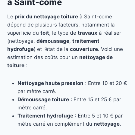
à Saint-come
Le
prix du nettoyage toiture
à Saint-come
dépend de plusieurs facteurs, notamment la
superficie du
toit
, le type de
travaux
à réaliser
(nettoyage,
démoussage
,
traitement
hydrofuge
) et l’état de la
couverture
. Voici une
estimation des coûts pour un
nettoyage de
toiture
:
Nettoyage haute pression
: Entre 10 et 20 €
par mètre carré.
Démoussage toiture
: Entre 15 et 25 € par
mètre carré.
Traitement hydrofuge
: Entre 5 et 10 € par
mètre carré en complément du
nettoyage
.