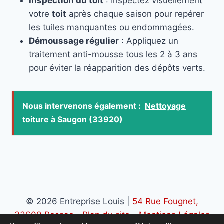
Inspection du toit
: Inspectez visuellement
votre
toit
après chaque saison pour repérer
les tuiles manquantes ou endommagées.
Démoussage régulier
: Appliquez un
traitement anti-mousse tous les 2 à 3 ans
pour éviter la réapparition des dépôts verts.
Nous intervenons également :
Nettoyage
toiture à Saugon (33920)
© 2026 Entreprise Louis |
54 Rue Fougnet,
33600 Pessac
-
Plan du site
-
Mentions Légales