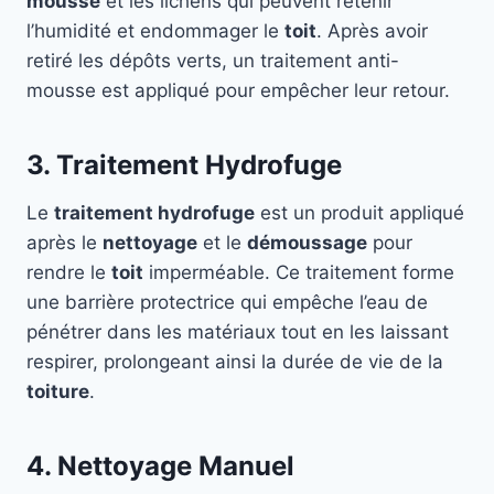
mousse
et les lichens qui peuvent retenir
l’humidité et endommager le
toit
. Après avoir
retiré les dépôts verts, un traitement anti-
mousse est appliqué pour empêcher leur retour.
3. Traitement Hydrofuge
Le
traitement hydrofuge
est un produit appliqué
après le
nettoyage
et le
démoussage
pour
rendre le
toit
imperméable. Ce traitement forme
une barrière protectrice qui empêche l’eau de
pénétrer dans les matériaux tout en les laissant
respirer, prolongeant ainsi la durée de vie de la
toiture
.
4. Nettoyage Manuel