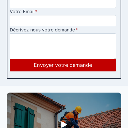
Votre Email
*
Décrivez nous votre demande
*
Envoyer votre demande