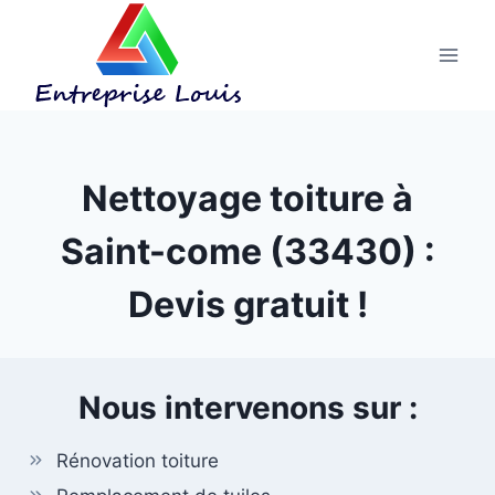
Aller
au
contenu
Nettoyage toiture à
Saint-come (33430) :
Devis gratuit !
Nous intervenons sur :
Rénovation toiture