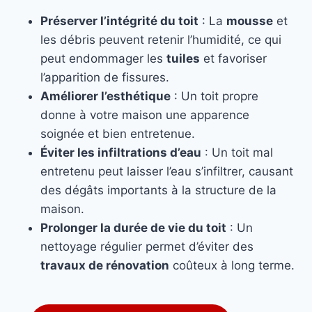
Préserver l’intégrité du toit
: La
mousse
et
les débris peuvent retenir l’humidité, ce qui
peut endommager les
tuiles
et favoriser
l’apparition de fissures.
Améliorer l’esthétique
: Un toit propre
donne à votre maison une apparence
soignée et bien entretenue.
Éviter les infiltrations d’eau
: Un toit mal
entretenu peut laisser l’eau s’infiltrer, causant
des dégâts importants à la structure de la
maison.
Prolonger la durée de vie du toit
: Un
nettoyage régulier permet d’éviter des
travaux de rénovation
coûteux à long terme.