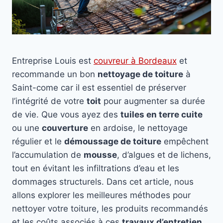
Entreprise Louis est
couvreur à Bordeaux
et
recommande un bon
nettoyage de toiture
à
Saint-come car il est essentiel de préserver
l’intégrité de votre
toit
pour augmenter sa durée
de vie. Que vous ayez des
tuiles en terre cuite
ou une
couverture
en ardoise, le nettoyage
régulier et le
démoussage de toiture
empêchent
l’accumulation de
mousse
, d’algues et de lichens,
tout en évitant les infiltrations d’eau et les
dommages structurels. Dans cet article, nous
allons explorer les meilleures méthodes pour
nettoyer votre toiture, les produits recommandés
et les coûts associés à ces
travaux d’entretien
.