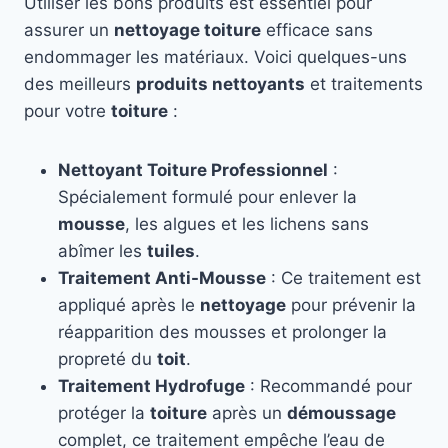
Utiliser les bons produits est essentiel pour
assurer un
nettoyage toiture
efficace sans
endommager les matériaux. Voici quelques-uns
des meilleurs
produits nettoyants
et traitements
pour votre
toiture
:
Nettoyant Toiture Professionnel
:
Spécialement formulé pour enlever la
mousse
, les algues et les lichens sans
abîmer les
tuiles
.
Traitement Anti-Mousse
: Ce traitement est
appliqué après le
nettoyage
pour prévenir la
réapparition des mousses et prolonger la
propreté du
toit
.
Traitement Hydrofuge
: Recommandé pour
protéger la
toiture
après un
démoussage
complet, ce traitement empêche l’eau de