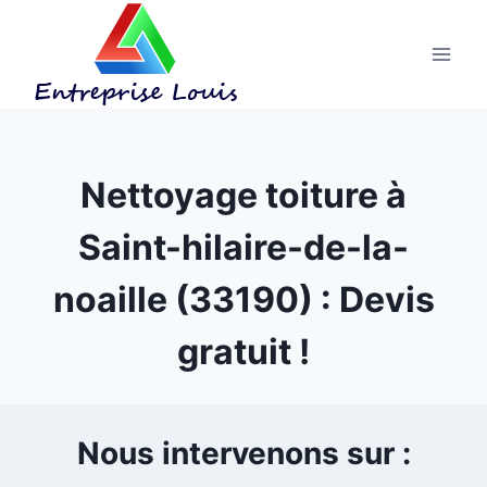
Aller
au
contenu
Nettoyage toiture à
Saint-hilaire-de-la-
noaille (33190) : Devis
gratuit !
Nous intervenons sur :