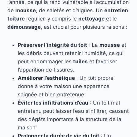
l’année, ce qui la rend vulnérable à l’accumulation
de
mousse
, de saletés et d’algues. Un
entretien
toiture
régulier, y compris le
nettoyage
et le
démoussage
, est crucial pour plusieurs raisons :
Préserver l’intégrité du toit
: La
mousse
et
les débris peuvent retenir l’humidité, ce qui
peut endommager les
tuiles
et favoriser
l’apparition de fissures.
Améliorer l’esthétique
: Un toit propre
donne à votre maison une apparence
soignée et bien entretenue.
Éviter les infiltrations d’eau
: Un toit mal
entretenu peut laisser l’eau s’infiltrer, causant
des dégâts importants à la structure de la
maison.
Prolonger la durée de vie du toit
: Un