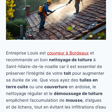
Entreprise Louis est
couvreur à Bordeaux
et
recommande un bon
nettoyage de toiture
à
Saint-hilaire-de-la-noaille car il est essentiel de
préserver l’intégrité de votre
toit
pour augmenter
sa durée de vie. Que vous ayez des
tuiles en
terre cuite
ou une
couverture
en ardoise, le
nettoyage régulier et le
démoussage de toiture
empêchent l’accumulation de
mousse
, d’algues
et de lichens, tout en évitant les infiltrations d’eau