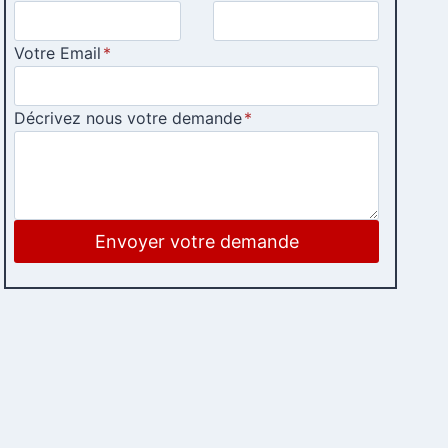
Votre Email
*
Décrivez nous votre demande
*
Envoyer votre demande