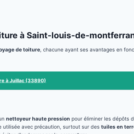
ture à Saint-louis-de-montferra
oyage de toiture
, chacune ayant ses avantages en fon
re à Juillac (33890)
 un
nettoyeur haute pression
pour éliminer les dépôts 
e utilisée avec précaution, surtout sur des
tuiles en terr