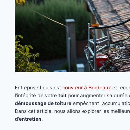
Entreprise Louis est
couvreur à Bordeaux
et rec
l’intégrité de votre
toit
pour augmenter sa durée 
démoussage de toiture
empêchent l’accumulati
Dans cet article, nous allons explorer les meille
d’entretien
.