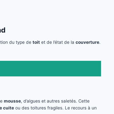
nd
ction du type de
toit
et de l’état de la
couverture
.
de
mousse
, d’algues et autres saletés. Cette
e cuite
ou des toitures fragiles. Le recours à un