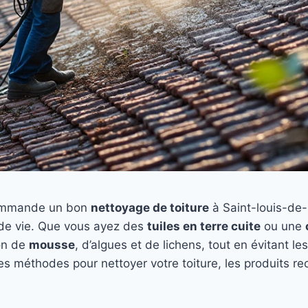
ommande un bon
nettoyage de toiture
à Saint-louis-de-
de vie. Que vous ayez des
tuiles en terre cuite
ou une
on de
mousse
, d’algues et de lichens, tout en évitant le
ures méthodes pour nettoyer votre toiture, les produits