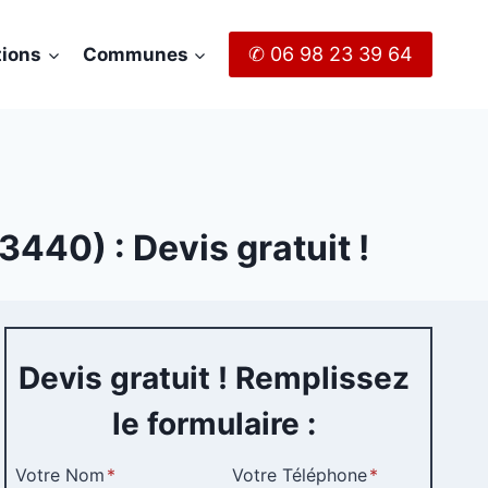
✆ 06 98 23 39 64
tions
Communes
440) : Devis gratuit !
Devis gratuit ! Remplissez
le formulaire :
Votre Nom
*
Votre Téléphone
*