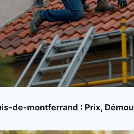
uis-de-montferrand : Prix, Démou