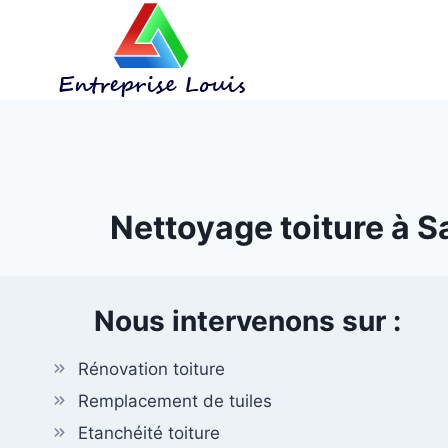
Aller
au
contenu
Nettoyage toiture à S
Nous intervenons sur :
Rénovation toiture
Remplacement de tuiles
Etanchéité toiture