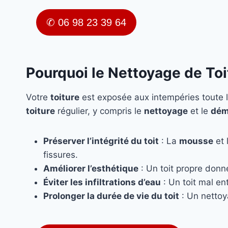
✆ 06 98 23 39 64
Pourquoi le Nettoyage de Toi
Votre
toiture
est exposée aux intempéries toute l
toiture
régulier, y compris le
nettoyage
et le
dém
Préserver l’intégrité du toit
: La
mousse
et 
fissures.
Améliorer l’esthétique
: Un toit propre donn
Éviter les infiltrations d’eau
: Un toit mal ent
Prolonger la durée de vie du toit
: Un nettoy