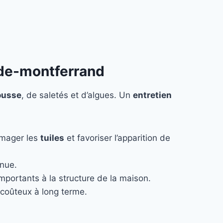
-de-montferrand
usse
, de saletés et d’algues. Un
entretien
mmager les
tuiles
et favoriser l’apparition de
enue.
 importants à la structure de la maison.
coûteux à long terme.