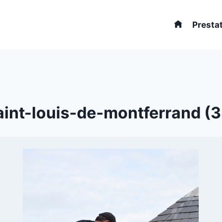
Presta
aint-louis-de-montferrand (33