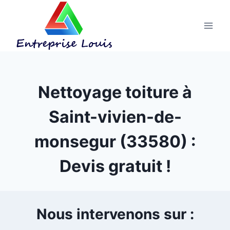
Aller
au
contenu
Nettoyage toiture à
Saint-vivien-de-
monsegur (33580) :
Devis gratuit !
Nous intervenons sur :