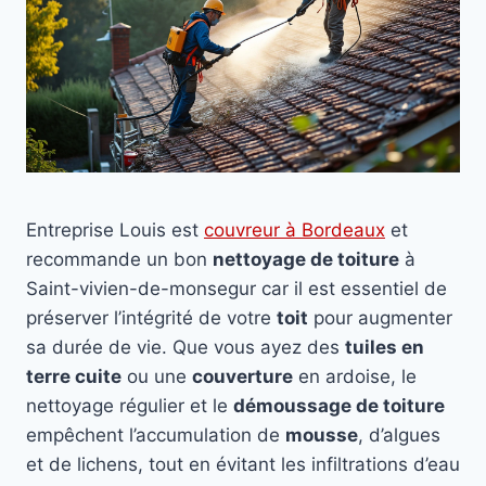
Entreprise Louis est
couvreur à Bordeaux
et
recommande un bon
nettoyage de toiture
à
Saint-vivien-de-monsegur car il est essentiel de
préserver l’intégrité de votre
toit
pour augmenter
sa durée de vie. Que vous ayez des
tuiles en
terre cuite
ou une
couverture
en ardoise, le
nettoyage régulier et le
démoussage de toiture
empêchent l’accumulation de
mousse
, d’algues
et de lichens, tout en évitant les infiltrations d’eau