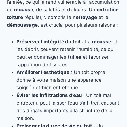
l’année, ce qui la rend vulnérable à l’accumulation
de
mousse
, de saletés et d’algues. Un
entretien
toiture
régulier, y compris le
nettoyage
et le
démoussage
, est crucial pour plusieurs raisons :
Préserver l’intégrité du toit
: La
mousse
et
les débris peuvent retenir l’humidité, ce qui
peut endommager les
tuiles
et favoriser
l’apparition de fissures.
Améliorer l’esthétique
: Un toit propre
donne à votre maison une apparence
soignée et bien entretenue.
Éviter les infiltrations d’eau
: Un toit mal
entretenu peut laisser l’eau s’infiltrer, causant
des dégâts importants à la structure de la
maison.
Prolonger la durée de vie du toit
: Un