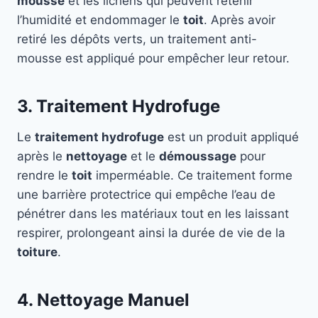
mousse
et les lichens qui peuvent retenir
l’humidité et endommager le
toit
. Après avoir
retiré les dépôts verts, un traitement anti-
mousse est appliqué pour empêcher leur retour.
3. Traitement Hydrofuge
Le
traitement hydrofuge
est un produit appliqué
après le
nettoyage
et le
démoussage
pour
rendre le
toit
imperméable. Ce traitement forme
une barrière protectrice qui empêche l’eau de
pénétrer dans les matériaux tout en les laissant
respirer, prolongeant ainsi la durée de vie de la
toiture
.
4. Nettoyage Manuel