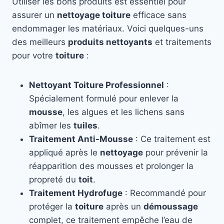
Utiliser les bons produits est essentiel pour
assurer un
nettoyage toiture
efficace sans
endommager les matériaux. Voici quelques-uns
des meilleurs
produits nettoyants
et traitements
pour votre
toiture
:
Nettoyant Toiture Professionnel
:
Spécialement formulé pour enlever la
mousse
, les algues et les lichens sans
abîmer les
tuiles
.
Traitement Anti-Mousse
: Ce traitement est
appliqué après le
nettoyage
pour prévenir la
réapparition des mousses et prolonger la
propreté du
toit
.
Traitement Hydrofuge
: Recommandé pour
protéger la
toiture
après un
démoussage
complet, ce traitement empêche l’eau de