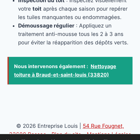
Inspection du toit
: Inspectez visuellement
votre
toit
après chaque saison pour repérer
les tuiles manquantes ou endommagées.
Démoussage régulier
: Appliquez un
traitement anti-mousse tous les 2 à 3 ans
pour éviter la réapparition des dépôts verts.
Nous intervenons également :
Nettoyage
toiture à Braud-et-saint-louis (33820)
© 2026 Entreprise Louis |
54 Rue Fougnet,
33600 Pessac
-
Plan du site
-
Mentions Légales