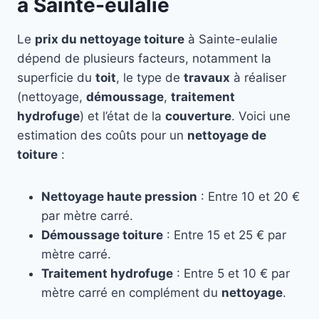
à Sainte-eulalie
Le
prix du nettoyage toiture
à Sainte-eulalie
dépend de plusieurs facteurs, notamment la
superficie du
toit
, le type de
travaux
à réaliser
(nettoyage,
démoussage
,
traitement
hydrofuge
) et l’état de la
couverture
. Voici une
estimation des coûts pour un
nettoyage de
toiture
:
Nettoyage haute pression
: Entre 10 et 20 €
par mètre carré.
Démoussage toiture
: Entre 15 et 25 € par
mètre carré.
Traitement hydrofuge
: Entre 5 et 10 € par
mètre carré en complément du
nettoyage
.