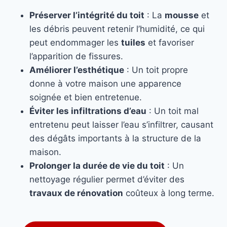
Préserver l’intégrité du toit
: La
mousse
et
les débris peuvent retenir l’humidité, ce qui
peut endommager les
tuiles
et favoriser
l’apparition de fissures.
Améliorer l’esthétique
: Un toit propre
donne à votre maison une apparence
soignée et bien entretenue.
Éviter les infiltrations d’eau
: Un toit mal
entretenu peut laisser l’eau s’infiltrer, causant
des dégâts importants à la structure de la
maison.
Prolonger la durée de vie du toit
: Un
nettoyage régulier permet d’éviter des
travaux de rénovation
coûteux à long terme.