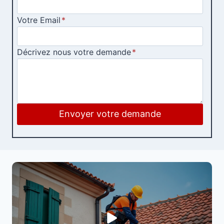
Votre Email
*
Décrivez nous votre demande
*
Envoyer votre demande