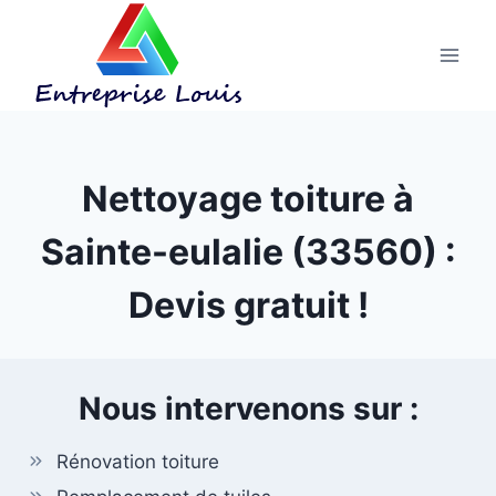
Aller
au
contenu
Nettoyage toiture à
Sainte-eulalie (33560) :
Devis gratuit !
Nous intervenons sur :
Rénovation toiture