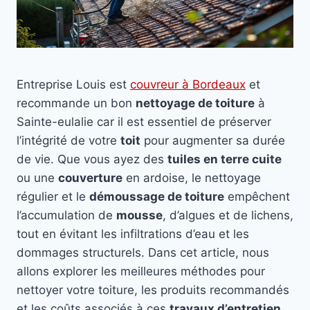
Entreprise Louis est
couvreur à Bordeaux
et
recommande un bon
nettoyage de toiture
à
Sainte-eulalie car il est essentiel de préserver
l’intégrité de votre
toit
pour augmenter sa durée
de vie. Que vous ayez des
tuiles en terre cuite
ou une
couverture
en ardoise, le nettoyage
régulier et le
démoussage de toiture
empêchent
l’accumulation de
mousse
, d’algues et de lichens,
tout en évitant les infiltrations d’eau et les
dommages structurels. Dans cet article, nous
allons explorer les meilleures méthodes pour
nettoyer votre toiture, les produits recommandés
et les coûts associés à ces
travaux d’entretien
.