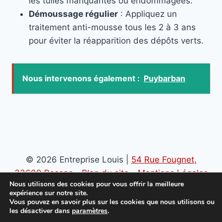
les tuiles manquantes ou endommagées.
Démoussage régulier
: Appliquez un
traitement anti-mousse tous les 2 à 3 ans
pour éviter la réapparition des dépôts verts.
Nous intervenons également :
Puybarban
© 2026 Entreprise Louis |
54 Rue Fougnet,
33600 Pessac
-
Plan du site
-
Mentions Légales
Nous utilisons des cookies pour vous offrir la meilleure
-
Politique de confidentialité
expérience sur notre site.
Vous pouvez en savoir plus sur les cookies que nous utilisons ou
les désactiver dans
paramètres
.