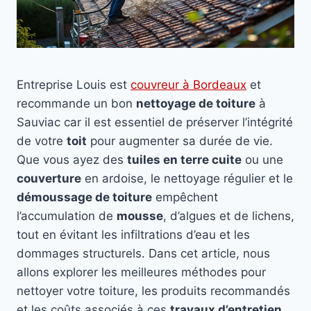
Entreprise Louis est
couvreur à Bordeaux
et
recommande un bon
nettoyage de toiture
à
Sauviac car il est essentiel de préserver l’intégrité
de votre
toit
pour augmenter sa durée de vie.
Que vous ayez des
tuiles en terre cuite
ou une
couverture
en ardoise, le nettoyage régulier et le
démoussage de toiture
empêchent
l’accumulation de
mousse
, d’algues et de lichens,
tout en évitant les infiltrations d’eau et les
dommages structurels. Dans cet article, nous
allons explorer les meilleures méthodes pour
nettoyer votre toiture, les produits recommandés
et les coûts associés à ces
travaux d’entretien
.