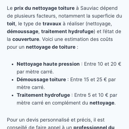
Le
prix du nettoyage toiture
à Sauviac dépend
de plusieurs facteurs, notamment la superficie du
toit
, le type de
travaux
à réaliser (nettoyage,
démoussage
,
traitement hydrofuge
) et l’état de
la
couverture
. Voici une estimation des coûts
pour un
nettoyage de toiture
:
Nettoyage haute pression
: Entre 10 et 20 €
par mètre carré.
Démoussage toiture
: Entre 15 et 25 € par
mètre carré.
Traitement hydrofuge
: Entre 5 et 10 € par
mètre carré en complément du
nettoyage
.
Pour un devis personnalisé et précis, il est
conseillé de faire appel à un
professionnel du