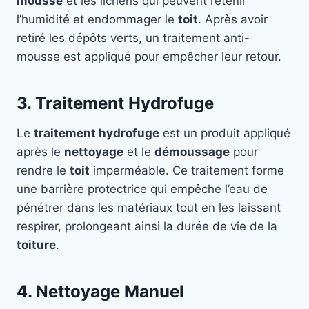
mousse
et les lichens qui peuvent retenir
l’humidité et endommager le
toit
. Après avoir
retiré les dépôts verts, un traitement anti-
mousse est appliqué pour empêcher leur retour.
3. Traitement Hydrofuge
Le
traitement hydrofuge
est un produit appliqué
après le
nettoyage
et le
démoussage
pour
rendre le
toit
imperméable. Ce traitement forme
une barrière protectrice qui empêche l’eau de
pénétrer dans les matériaux tout en les laissant
respirer, prolongeant ainsi la durée de vie de la
toiture
.
4. Nettoyage Manuel