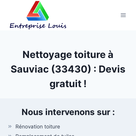
Aller
au
contenu
Nettoyage toiture à
Sauviac (33430) : Devis
gratuit !
Nous intervenons sur :
Rénovation toiture