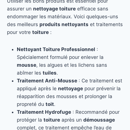
Utiliser les bons produits est essentiel pour
assurer un
nettoyage toiture
efficace sans
endommager les matériaux. Voici quelques-uns
des meilleurs
produits nettoyants
et traitements
pour votre
toiture
:
Nettoyant Toiture Professionnel
:
Spécialement formulé pour enlever la
mousse
, les algues et les lichens sans
abîmer les
tuiles
.
Traitement Anti-Mousse
: Ce traitement est
appliqué après le
nettoyage
pour prévenir la
réapparition des mousses et prolonger la
propreté du
toit
.
Traitement Hydrofuge
: Recommandé pour
protéger la
toiture
après un
démoussage
complet, ce traitement empêche l’eau de