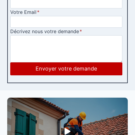
Votre Email
*
Décrivez nous votre demande
*
Envoyer votre demande