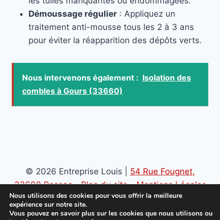
les tuiles manquantes ou endommagées.
Démoussage régulier
: Appliquez un
traitement anti-mousse tous les 2 à 3 ans
pour éviter la réapparition des dépôts verts.
Nous intervenons également :
Isolation des
combles à Gours (33660)
© 2026 Entreprise Louis |
54 Rue Fougnet,
33600 Pessac
-
Plan du site
-
Mentions Légales
Nous utilisons des cookies pour vous offrir la meilleure
-
Politique de confidentialité
expérience sur notre site.
Vous pouvez en savoir plus sur les cookies que nous utilisons ou