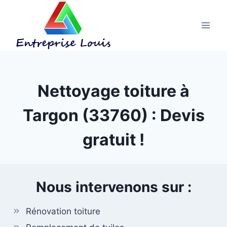
Aller
au
contenu
Nettoyage toiture à
Targon (33760) : Devis
gratuit !
Nous intervenons sur :
Rénovation toiture