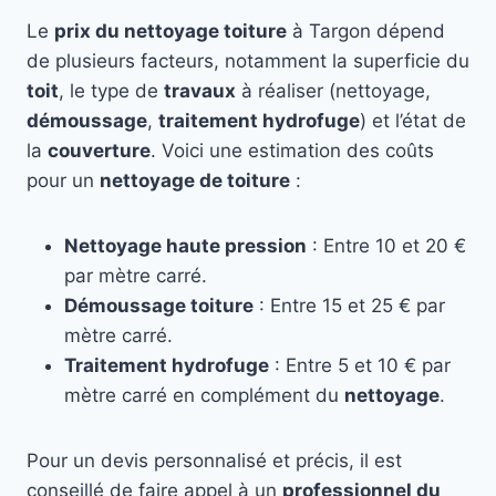
Le
prix du nettoyage toiture
à Targon dépend
de plusieurs facteurs, notamment la superficie du
toit
, le type de
travaux
à réaliser (nettoyage,
démoussage
,
traitement hydrofuge
) et l’état de
la
couverture
. Voici une estimation des coûts
pour un
nettoyage de toiture
:
Nettoyage haute pression
: Entre 10 et 20 €
par mètre carré.
Démoussage toiture
: Entre 15 et 25 € par
mètre carré.
Traitement hydrofuge
: Entre 5 et 10 € par
mètre carré en complément du
nettoyage
.
Pour un devis personnalisé et précis, il est
conseillé de faire appel à un
professionnel du