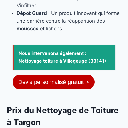
s’infiltrer.
Dépot Guard
: Un produit innovant qui forme
une barrière contre la réapparition des
mousses
et lichens.
Nous intervenons également :
Nettoyage toiture à Villegouge (33141)
Devis personnalisé gratuit >
Prix du Nettoyage de Toiture
à Targon