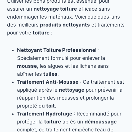
Utiliser les bons produits est essentiel pour
assurer un
nettoyage toiture
efficace sans
endommager les matériaux. Voici quelques-uns
des meilleurs
produits nettoyants
et traitements
pour votre
toiture
:
Nettoyant Toiture Professionnel
:
Spécialement formulé pour enlever la
mousse
, les algues et les lichens sans
abîmer les
tuiles
.
Traitement Anti-Mousse
: Ce traitement est
appliqué après le
nettoyage
pour prévenir la
réapparition des mousses et prolonger la
propreté du
toit
.
Traitement Hydrofuge
: Recommandé pour
protéger la
toiture
après un
démoussage
complet, ce traitement empêche l’eau de