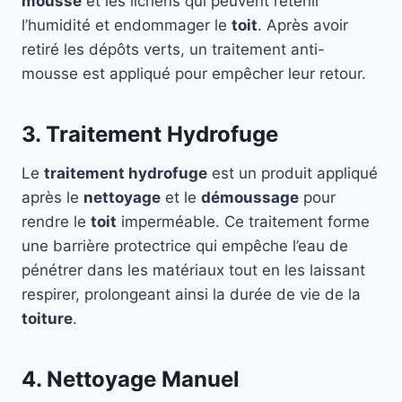
mousse
et les lichens qui peuvent retenir
l’humidité et endommager le
toit
. Après avoir
retiré les dépôts verts, un traitement anti-
mousse est appliqué pour empêcher leur retour.
3. Traitement Hydrofuge
Le
traitement hydrofuge
est un produit appliqué
après le
nettoyage
et le
démoussage
pour
rendre le
toit
imperméable. Ce traitement forme
une barrière protectrice qui empêche l’eau de
pénétrer dans les matériaux tout en les laissant
respirer, prolongeant ainsi la durée de vie de la
toiture
.
4. Nettoyage Manuel