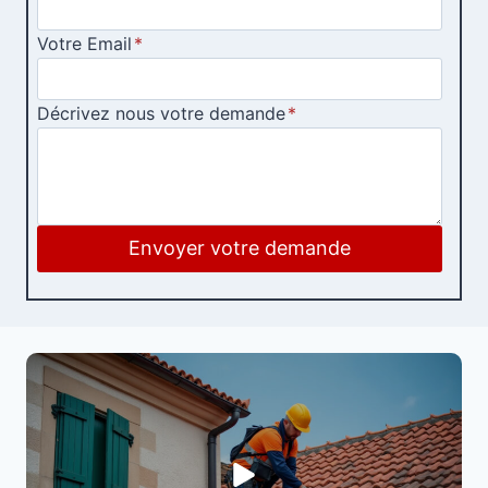
Votre Email
*
Décrivez nous votre demande
*
Envoyer votre demande