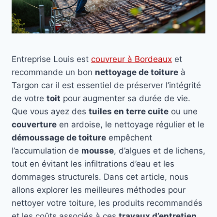
Entreprise Louis est
couvreur à Bordeaux
et
recommande un bon
nettoyage de toiture
à
Targon car il est essentiel de préserver l’intégrité
de votre
toit
pour augmenter sa durée de vie.
Que vous ayez des
tuiles en terre cuite
ou une
couverture
en ardoise, le nettoyage régulier et le
démoussage de toiture
empêchent
l’accumulation de
mousse
, d’algues et de lichens,
tout en évitant les infiltrations d’eau et les
dommages structurels. Dans cet article, nous
allons explorer les meilleures méthodes pour
nettoyer votre toiture, les produits recommandés
et les coûts associés à ces
travaux d’entretien
.