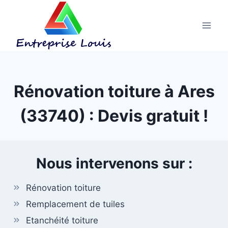
Aller
au
contenu
Rénovation toiture à Ares
(33740) : Devis gratuit !
Nous intervenons sur :
Rénovation toiture
Remplacement de tuiles
Etanchéité toiture