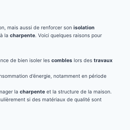
ion, mais aussi de renforcer son
isolation
 à la
charpente
. Voici quelques raisons pour
nce de bien isoler les
combles
lors des
travaux
onsommation d’énergie, notamment en période
mmager la
charpente
et la structure de la maison.
iculièrement si des matériaux de qualité sont