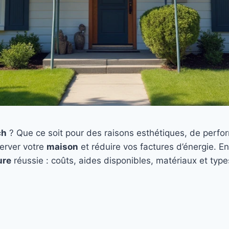
ch
? Que ce soit pour des raisons esthétiques, de perfo
erver votre
maison
et réduire vos factures d’énergie. En
ure
réussie : coûts, aides disponibles, matériaux et type