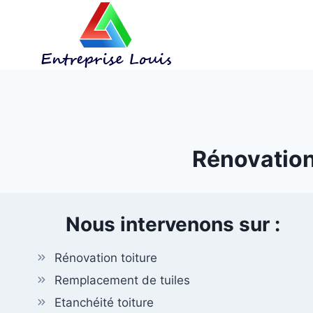
Aller
au
contenu
Rénovation 
Nous intervenons sur :
Rénovation toiture
Remplacement de tuiles
Etanchéité toiture