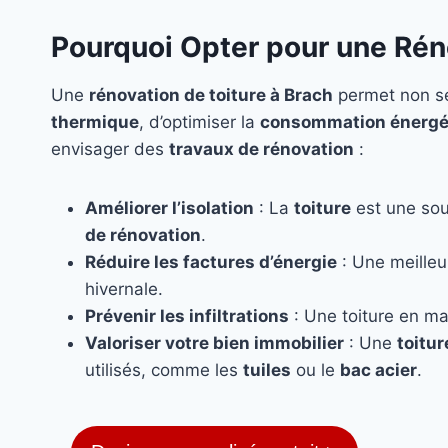
Pourquoi Opter pour une Rén
Une
rénovation de toiture à Brach
permet non seu
thermique
, d’optimiser la
consommation énergé
envisager des
travaux de rénovation
:
Améliorer l’isolation
: La
toiture
est une sou
de rénovation
.
Réduire les factures d’énergie
: Une meille
hivernale.
Prévenir les infiltrations
: Une toiture en ma
Valoriser votre bien immobilier
: Une
toitu
utilisés, comme les
tuiles
ou le
bac acier
.