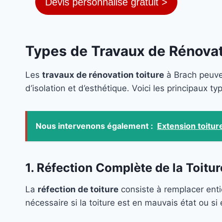
Devis personnalisé gratuit >
Types de Travaux de Rénovat
Les
travaux de rénovation toiture
à Brach peuven
d’isolation et d’esthétique. Voici les principaux t
Nous intervenons également :
Extension toitur
1. Réfection Complète de la Toitur
La
réfection de toiture
consiste à remplacer ent
nécessaire si la toiture est en mauvais état ou s