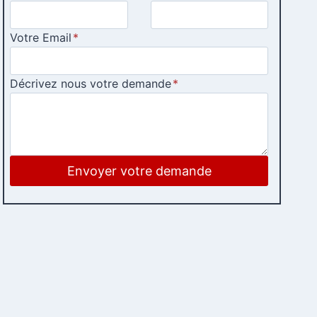
Votre Email
*
Décrivez nous votre demande
*
Envoyer votre demande