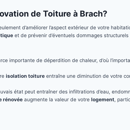
ovation de Toiture à Brach?
lement d’améliorer l’aspect extérieur de votre habitat
tique
et de prévenir d’éventuels dommages structurels
rce importante de déperdition de chaleur, d’où l’importa
ure
isolation toiture
entraîne une diminution de votre c
uvais état peut entraîner des infiltrations d’eau, endo
re rénovée
augmente la valeur de votre
logement
, part