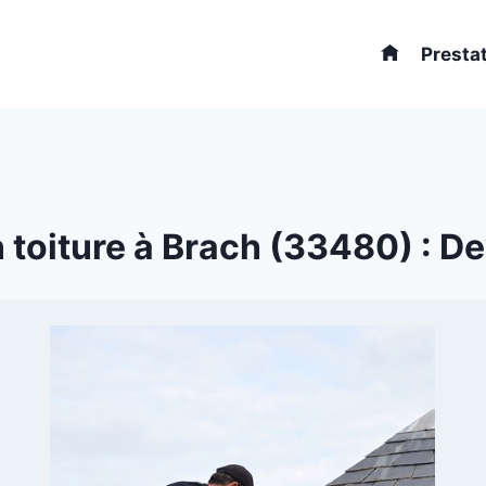
Presta
toiture à Brach (33480) : Dev