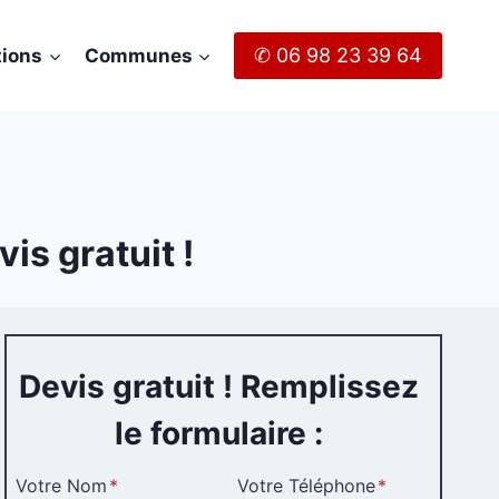
✆ 06 98 23 39 64
tions
Communes
is gratuit !
Devis gratuit ! Remplissez
le formulaire :
Votre Nom
*
Votre Téléphone
*