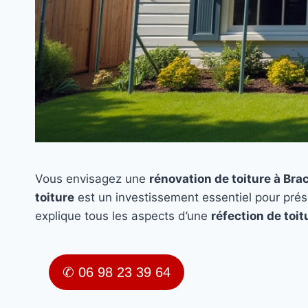
Vous envisagez une
rénovation de toiture à Bra
toiture
est un investissement essentiel pour prés
explique tous les aspects d’une
réfection de toit
✆ 06 98 23 39 64