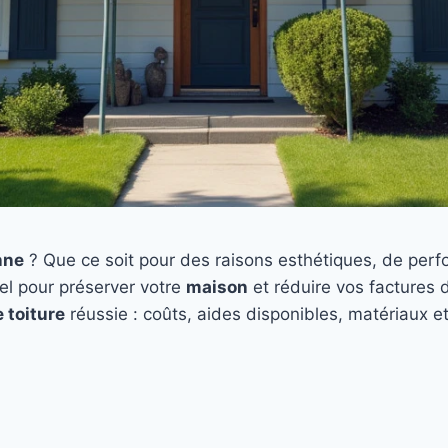
nne
? Que ce soit pour des raisons esthétiques, de perf
el pour préserver votre
maison
et réduire vos factures d
 toiture
réussie : coûts, aides disponibles, matériaux e