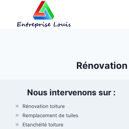
Aller
au
contenu
Rénovation 
Nous intervenons sur :
Rénovation toiture
Remplacement de tuiles
Etanchéité toiture