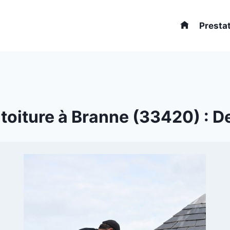
Presta
toiture à Branne (33420) : Dev