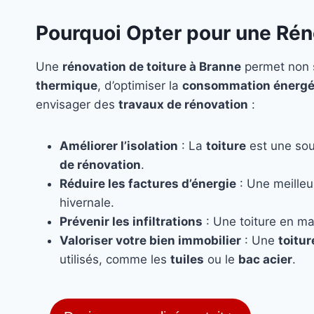
Pourquoi Opter pour une Rén
Une
rénovation de toiture à Branne
permet non s
thermique
, d’optimiser la
consommation énergé
envisager des
travaux de rénovation
:
Améliorer l’isolation
: La
toiture
est une sou
de rénovation
.
Réduire les factures d’énergie
: Une meille
hivernale.
Prévenir les infiltrations
: Une toiture en ma
Valoriser votre bien immobilier
: Une
toitu
utilisés, comme les
tuiles
ou le
bac acier
.