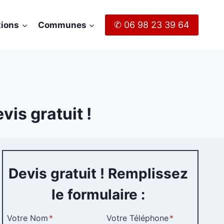
✆ 06 98 23 39 64
tions
Communes
is gratuit !
Devis gratuit ! Remplissez
le formulaire :
Votre Nom
*
Votre Téléphone
*