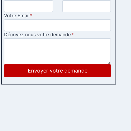
Votre Email
*
Décrivez nous votre demande
*
Envoyer votre demande