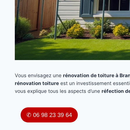
Vous envisagez une
rénovation de toiture à Bra
rénovation toiture
est un investissement essenti
vous explique tous les aspects d’une
réfection de
✆ 06 98 23 39 64