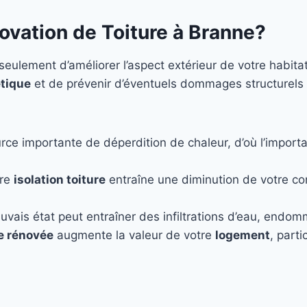
ovation de Toiture à Branne?
eulement d’améliorer l’aspect extérieur de votre habita
tique
et de prévenir d’éventuels dommages structurels
rce importante de déperdition de chaleur, d’où l’importa
ure
isolation toiture
entraîne une diminution de votre c
uvais état peut entraîner des infiltrations d’eau, endo
re rénovée
augmente la valeur de votre
logement
, part