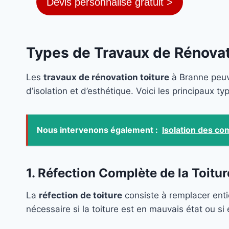
Devis personnalisé gratuit >
Types de Travaux de Rénovat
Les
travaux de rénovation toiture
à Branne peuve
d’isolation et d’esthétique. Voici les principaux t
Nous intervenons également :
Isolation des co
1. Réfection Complète de la Toitur
La
réfection de toiture
consiste à remplacer ent
nécessaire si la toiture est en mauvais état ou s