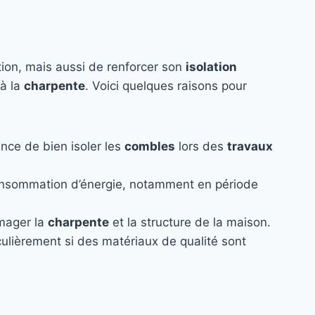
tion, mais aussi de renforcer son
isolation
 à la
charpente
. Voici quelques raisons pour
nce de bien isoler les
combles
lors des
travaux
onsommation d’énergie, notamment en période
mmager la
charpente
et la structure de la maison.
iculièrement si des matériaux de qualité sont