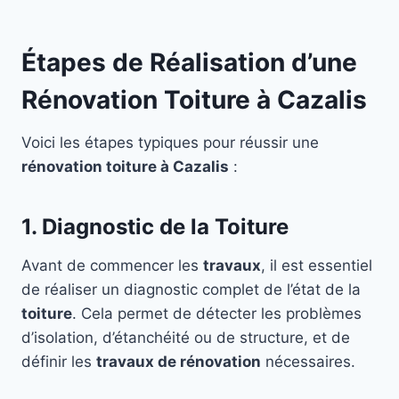
Étapes de Réalisation d’une
Rénovation Toiture à Cazalis
Voici les étapes typiques pour réussir une
rénovation toiture à Cazalis
:
1. Diagnostic de la Toiture
Avant de commencer les
travaux
, il est essentiel
de réaliser un diagnostic complet de l’état de la
toiture
. Cela permet de détecter les problèmes
d’isolation, d’étanchéité ou de structure, et de
définir les
travaux de rénovation
nécessaires.