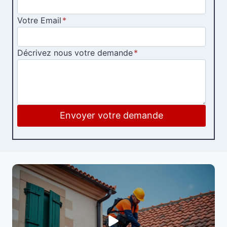
Votre Email
*
Décrivez nous votre demande
*
Envoyer votre demande