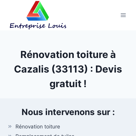
Aller
au
contenu
Rénovation toiture à
Cazalis (33113) : Devis
gratuit !
Nous intervenons sur :
Rénovation toiture