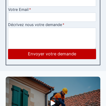
Votre Email
*
Décrivez nous votre demande
*
Envoyer votre demande