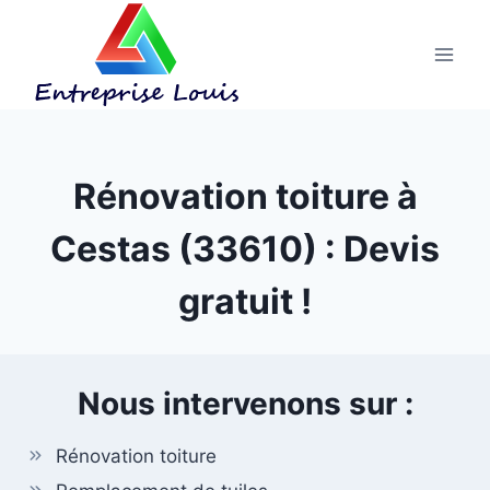
Aller
au
contenu
Rénovation toiture à
Cestas (33610) : Devis
gratuit !
Nous intervenons sur :
Rénovation toiture